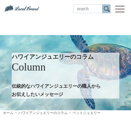
ご来店予約
toggle
ハワイアンジュエリーのコラム
Column
伝統的なハワイアンジュエリーの職人から
お伝えしたいメッセージ
ホーム
ハワイアンジュエリーのコラム
ペットジュエリー