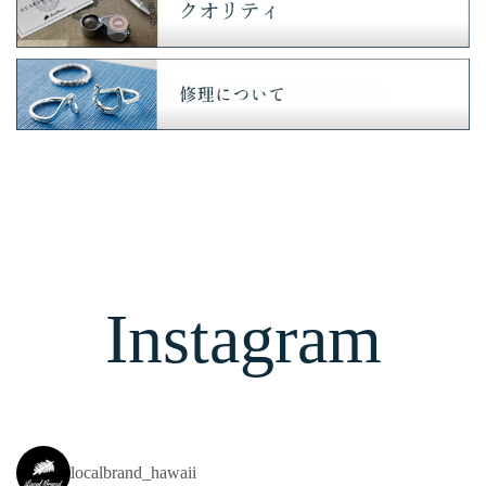
Instagram
localbrand_hawaii