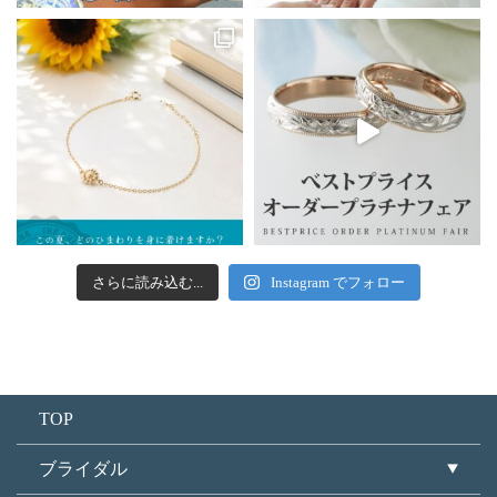
さらに読み込む...
Instagram でフォロー
TOP
ブライダル