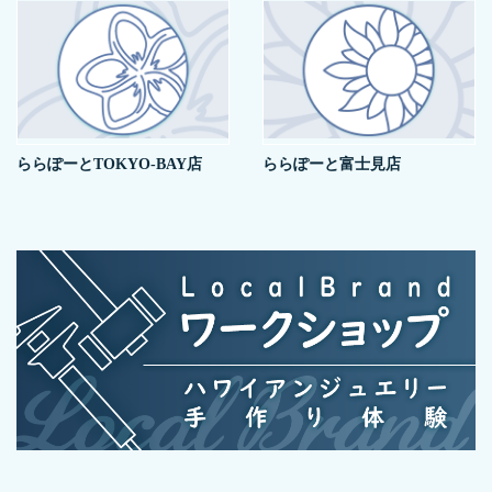
ららぽーとTOKYO-BAY店
ららぽーと富士見店