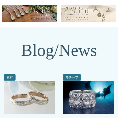
Blog/News
素材
モチーフ