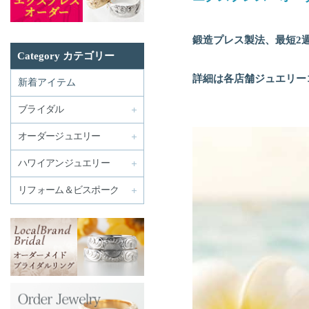
鍛造プレス製法、最短2週
Category カテゴリー
詳細は各店舗ジュエリー
新着アイテム
ブライダル
オーダージュエリー
ハワイアンジュエリー
リフォーム＆ビスポーク