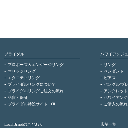
ブライダル
ハワイアンジ
プロポーズ＆エンゲージリング
リング
マリッジリング
ペンダント
エタニティリング
ピアス
ブライダルリングについて
バングル/ブ
ブライダルリングご注文の流れ
アンクレット
品質・保証
ハワイアンジ
ブライダル特設サイト
ご購入の流れ
LocalBrandのこだわり
店舗一覧