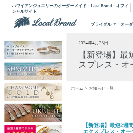
ハワイアンジュエリーのオーダーメイド－LocalBrand－オフィ
シャルサイト
ブライダル
オー
2024年4月23日
【新登場】最
スプレス・オ
ホーム
お知らせ一覧
【新登場】最短2週
エクスプレス・オー