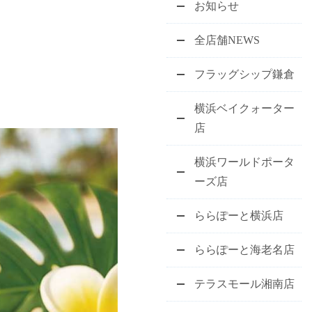
お知らせ
全店舗NEWS
フラッグシップ鎌倉
横浜ベイクォーター
店
横浜ワールドポータ
ーズ店
ららぽーと横浜店
ららぽーと海老名店
テラスモール湘南店