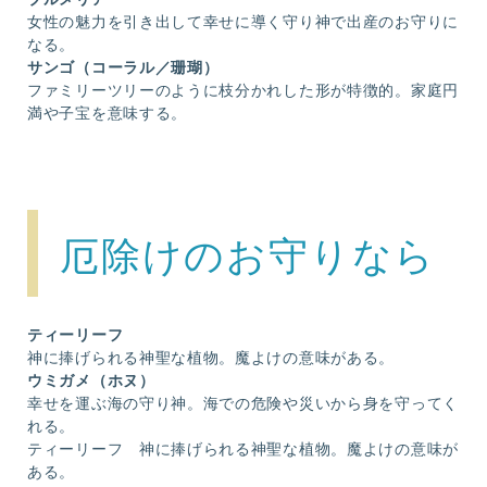
女性の魅力を引き出して幸せに導く守り神で出産のお守りに
なる。
サンゴ（コーラル／珊瑚）
ファミリーツリーのように枝分かれした形が特徴的。家庭円
満や子宝を意味する。
厄除けのお守りなら
ティーリーフ
神に捧げられる神聖な植物。魔よけの意味がある。
ウミガメ（ホヌ）
幸せを運ぶ海の守り神。海での危険や災いから身を守ってく
れる。
ティーリーフ 神に捧げられる神聖な植物。魔よけの意味が
ある。