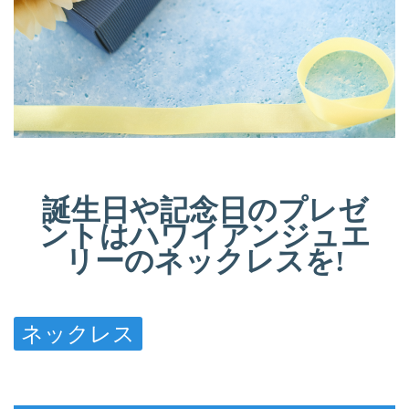
誕生日や記念日のプレゼ
ントはハワイアンジュエ
リーのネックレスを!
ネックレス