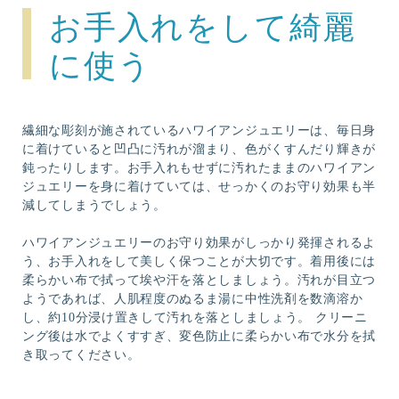
お手入れをして綺麗
に使う
繊細な彫刻が施されているハワイアンジュエリーは、毎日身
に着けていると凹凸に汚れが溜まり、色がくすんだり輝きが
鈍ったりします。お手入れもせずに汚れたままのハワイアン
ジュエリーを身に着けていては、せっかくのお守り効果も半
減してしまうでしょう。
ハワイアンジュエリーのお守り効果がしっかり発揮されるよ
う、お手入れをして美しく保つことが大切です。着用後には
柔らかい布で拭って埃や汗を落としましょう。汚れが目立つ
ようであれば、人肌程度のぬるま湯に中性洗剤を数滴溶か
し、約10分浸け置きして汚れを落としましょう。 クリーニ
ング後は水でよくすすぎ、変色防止に柔らかい布で水分を拭
き取ってください。