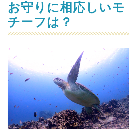
お守りに相応しいモ
チーフは？