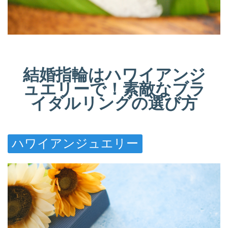
結婚指輪はハワイアンジ
ュエリーで！素敵なブラ
イダルリングの選び方
ハワイアンジュエリー