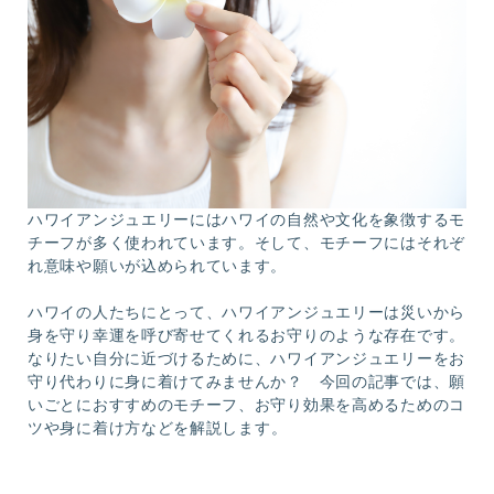
ハワイアンジュエリーにはハワイの自然や文化を象徴するモ
チーフが多く使われています。そして、モチーフにはそれぞ
れ意味や願いが込められています。
ハワイの人たちにとって、ハワイアンジュエリーは災いから
身を守り幸運を呼び寄せてくれるお守りのような存在です。
なりたい自分に近づけるために、ハワイアンジュエリーをお
守り代わりに身に着けてみませんか？ 今回の記事では、願
いごとにおすすめのモチーフ、お守り効果を高めるためのコ
ツや
身に着け方などを解説します。