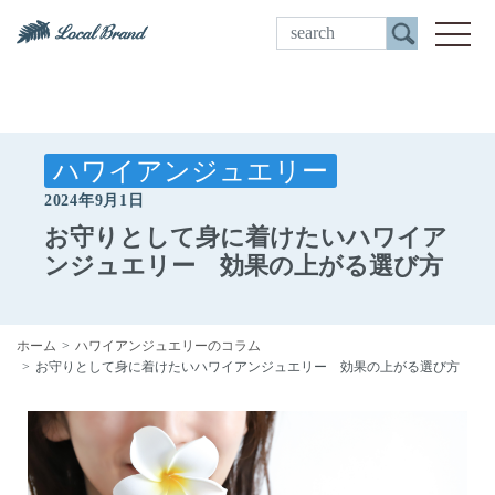
ご来店予約
toggle
ハワイアンジュエリー
2024年9月1日
お守りとして身に着けたいハワイア
ンジュエリー 効果の上がる選び方
ホーム
ハワイアンジュエリーのコラム
お守りとして身に着けたいハワイアンジュエリー 効果の上がる選び方