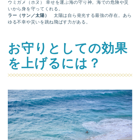
ウミガメ（ホヌ） 幸せを運ぶ海の守り神。海での危険や災
いから身を守ってくれる。
ラー（サン／太陽）
太陽は自ら発光する最強の存在。あら
ゆる不幸や災いを跳ね飛ばす力がある。
お守りとしての効果
を上げるには？