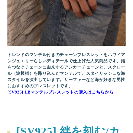
トレンドのマンテル付きのチェーンブレスレットをハワイア
ンジュエリーらしいディテールで仕上げた人気商品です。錨
をつなぐチェーンに由来するアンカーチェーンと、スクロー
ル（波模様）を彫り込んだマンテルで、スタイリッシュな海
スタイルを演出しています。サーファーなど海が好きな男性
におすすめのブレスレットです。
[SV925] LBマンテルブレスレットの購入はこちらから
[SV925] 絆を刻む/カ