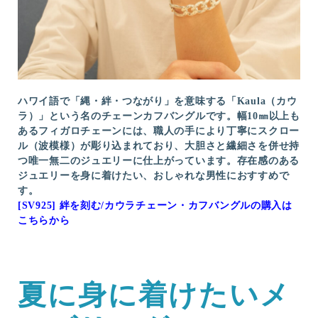
ハワイ語で「縄・絆・つながり」を意味する「Kaula（カウ
ラ）」という名のチェーンカフバングルです。幅10㎜以上も
あるフィガロチェーンには、職人の手により丁寧にスクロー
ル（波模様）が彫り込まれており、大胆さと繊細さを併せ持
つ唯一無二のジュエリーに仕上がっています。存在感のある
ジュエリーを身に着けたい、おしゃれな男性におすすめで
す。
[SV925] 絆を刻む/カウラチェーン・カフバングルの購入は
こちらから
夏に身に着けたいメ