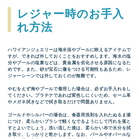
レジャー時のお手入
れ方法
ハワイアンジュエリーは海水浴やプールに映えるアイテムで
すが、できれば外しておくことをおすすめします。海水の塩
分やプールの塩素などは、貴金属を劣化させる原因になるた
めです。また、砂が宝石に傷をつける可能性もあるため、レ
ジャーシーンでは外しておくのが無難です。
やむをえず海やプールで着用した場合は、必ずお手入れをし
てください。プラチナであれば変色しにくいため、セーム革
やメガネ拭きなどで拭き取るだけで問題ありません。
ゴールドやシルバーの場合は、食器用洗剤を入れたぬるま湯
につけ、柔らかいブラシで軽くなでるようにして汚れを落と
すとよいでしょう。洗い流した後は、柔らかい布で水分を拭
き取り、しっかりと乾かします。なお、パールやオパールな