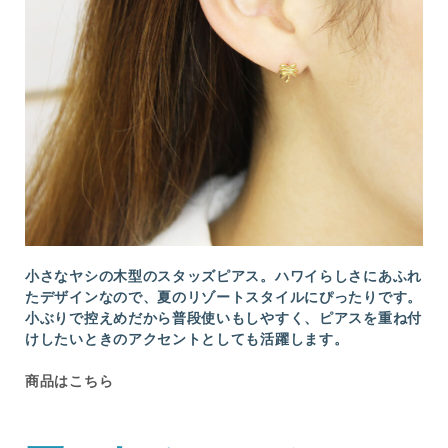
小さなヤシの木型のスタッズピアス。ハワイらしさにあふれ
たデザインなので、夏のリゾートスタイルにぴったりです。
小ぶりで控えめだから普段使いもしやすく、ピアスを重ね付
けしたいときのアクセントとしても活躍します。
商品はこちら