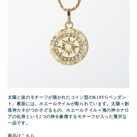
太陽と波のモチーフが描かれたコイン型のK18YGペンダン
ト。裏面には、ホエールテイルが彫られています。太陽＝創
造神カネがつかさどるもの、ホエールテイル＝海の神カナロ
アの化身という2つの神を象徴するモチーフが入った贅沢な
一品です。
商品はこちら