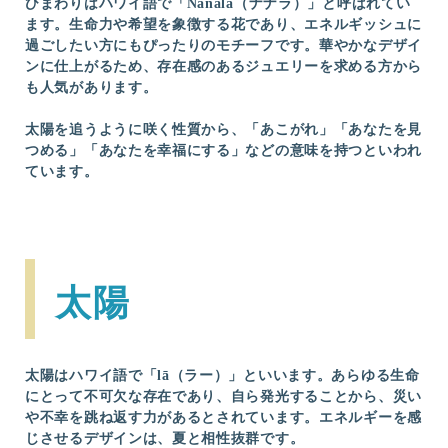
ひまわりはハワイ語で「Nanala（ナナラ）」と呼ばれてい
ます。生命力や希望を象徴する花であり、エネルギッシュに
過ごしたい方にもぴったりのモチーフです。華やかなデザイ
ンに仕上がるため、存在感のあるジュエリーを求める方から
も人気があります。
太陽を追うように咲く性質から、「あこがれ」「あなたを見
つめる」「あなたを幸福にする」などの意味を持つといわれ
ています。
太陽
太陽はハワイ語で「lā（ラー）」といいます。あらゆる生命
にとって不可欠な存在であり、自ら発光することから、災い
や不幸を跳ね返す力があるとされています。エネルギーを感
じさせるデザインは、夏と相性抜群です。