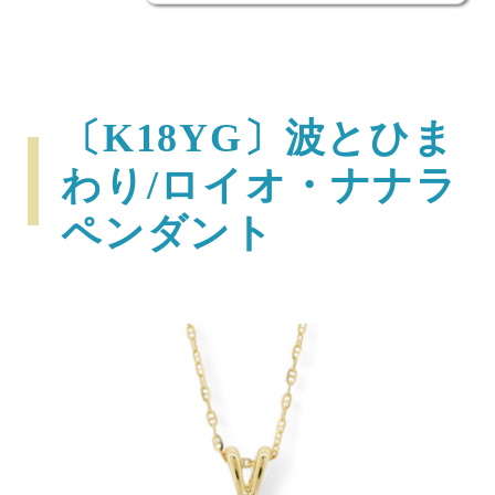
〔K18YG〕波とひま
わり/ロイオ・ナナラ
ペンダント