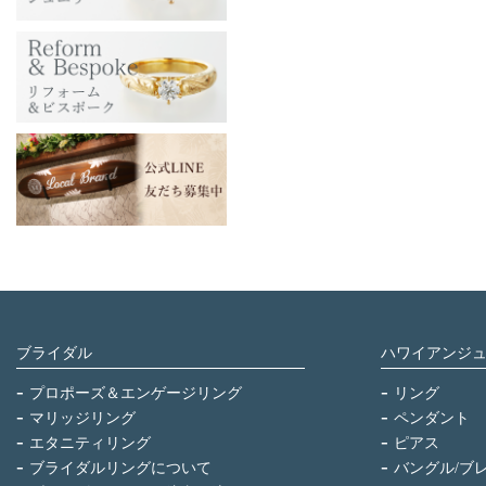
ブライダル
ハワイアンジ
プロポーズ＆エンゲージリング
リング
マリッジリング
ペンダント
エタニティリング
ピアス
ブライダルリングについて
バングル/ブ