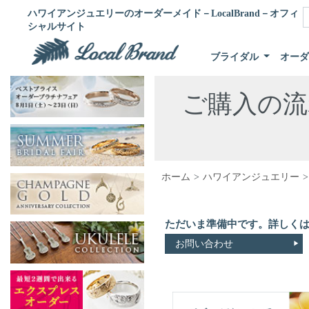
ハワイアンジュエリーのオーダーメイド－LocalBrand－オフィ
シャルサイト
ブライダル
オー
ご購入の流
ホーム
ハワイアンジュエリー
ただいま準備中です。詳しく
お問い合わせ