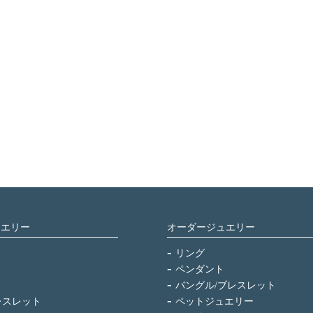
ュエリー
オーダージュエリー
リング
ペンダント
バングル/ブレスレット
レスレット
ペットジュエリー