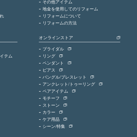
その他アイテム
地金を使用してのリフォーム
れ
リフォームについて
リフォームの方法
オンラインストア
ブライダル
イテム
リング
ペンダント
ピアス
バングル/ブレスレット
アンクレット/トゥーリング
ペアアイテム
モチーフ
ストーン
カラー
ケア用品
シーン/特集