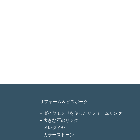
リフォーム＆ビスポーク
ダイヤモンドを使ったリフォームリング
大きな石のリング
メレダイヤ
カラーストーン