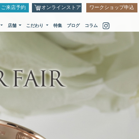
ご来店予約
オンラインストア
ワークショップ申込
店舗
こだわり
特集
ブログ
コラム