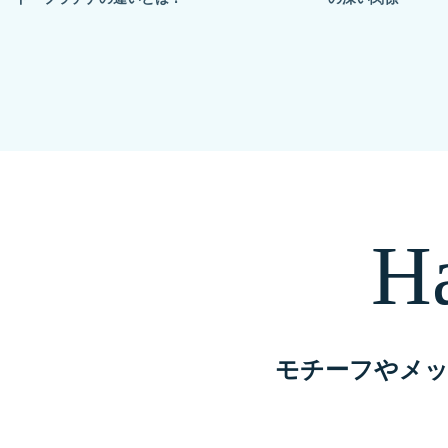
Ha
モチーフやメ