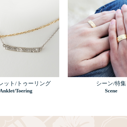
レット/トゥーリング
シーン/特集
Anklet/Toering
Scene