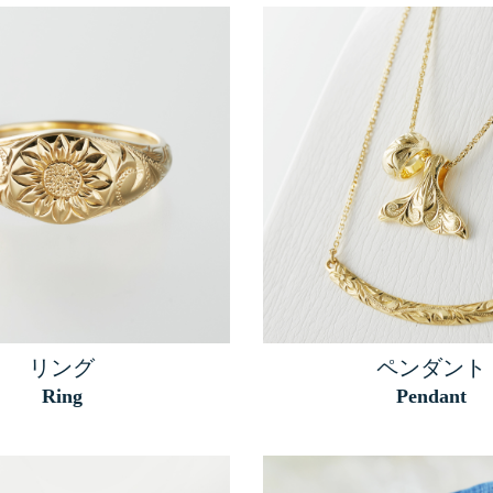
リング
ペンダント
Ring
Pendant