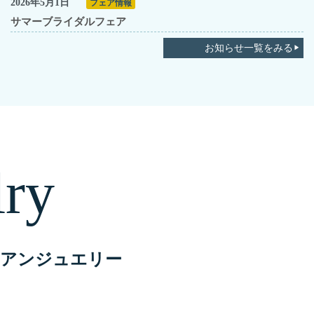
2026年5月1日
フェア情報
サマーブライダルフェア
お知らせ一覧をみる
lry
アンジュエリー