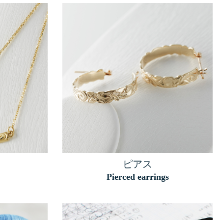
ピアス
Pierced earrings