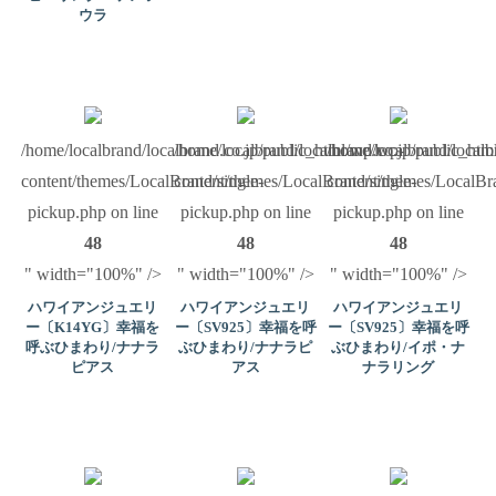
ウラ
/home/localbrand/localbrand.co.jp/public_html/wp/wp-
/home/localbrand/localbrand.co.jp/public_ht
/home/localbrand/local
content/themes/LocalBrand/single-
content/themes/LocalBrand/single-
content/themes/LocalBra
pickup.php on line
pickup.php on line
pickup.php on line
48
48
48
" width="100%" />
" width="100%" />
" width="100%" />
ハワイアンジュエリ
ハワイアンジュエリ
ハワイアンジュエリ
ー〔K14YG〕幸福を
ー〔SV925〕幸福を呼
ー〔SV925〕幸福を呼
呼ぶひまわり/ナナラ
ぶひまわり/ナナラピ
ぶひまわり/イポ・ナ
ピアス
アス
ナラリング