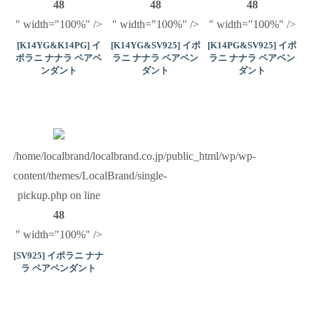
48
48
48
" width="100%" />
" width="100%" />
" width="100%" />
[K14YG&K14PG] イ
[K14YG&SV925] イポ
[K14PG&SV925] イポ
ポラニ ナナラ ペアペ
ラニ ナナラ ペアペン
ラニ ナナラ ペアペン
ンダント
ダント
ダント
/home/localbrand/localbrand.co.jp/public_html/wp/wp-
content/themes/LocalBrand/single-
pickup.php on line
48
" width="100%" />
[SV925] イポラニ ナナ
ラ ペアペンダント