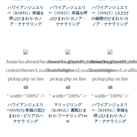
ハワイアンジュエリ
ハワイアンジュエリ
ハワイアンジュエリ
ー〔K10YG〕幸福を
ー〔SV925〕幸福を呼
ー〔SV925〕2人だけ
呼ぶひまわり/カノ
ぶひまわり/カノア・
の秘密のひまわり/カ
ア・ナナラリング
ナナラリング
ノア・ナナラリング
/home/localbrand/localbrand.co.jp/public_html/wp/wp-
/home/localbrand/localbrand.co.jp/public_ht
/home/localbrand/local
content/themes/LocalBrand/single-
content/themes/LocalBrand/single-
content/themes/LocalBra
pickup.php on line
pickup.php on line
pickup.php on line
48
48
48
" width="100%" />
" width="100%" />
" width="100%" />
ハワイアンジュエリ
マリッジリング
ハワイアンジュエリ
ー[SV925] 幸福の花ひ
〔K18GG〕裏彫ひま
ー〔K10YG〕幸福を
まわり / ピリアロハ
わり/フーナリング3ｍ
呼ぶひまわり/カノ
ナナラ リング
ｍ
ア・ナナラリング