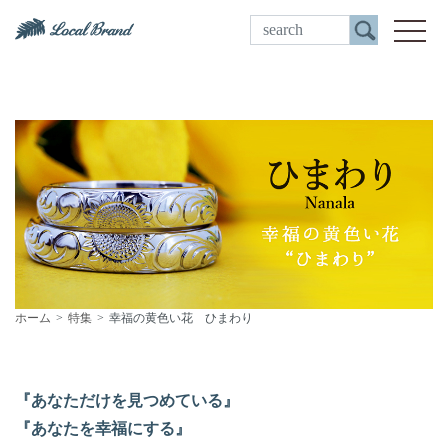
ご来店予約
toggle
ホーム
特集
幸福の黄色い花 ひまわり
『あなただけを見つめている』
『あなたを幸福にする』