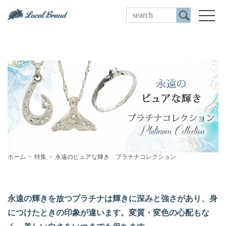
ご来店予約
toggle
ホーム
特集
永遠のピュアな輝き プラチナコレクション
永遠の輝きを放つプラチナは輝きに深みと強さがあり、身
につけたときの印象が違います。変質・変色の心配もな