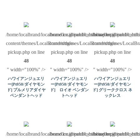
/home/localbrand/localbrand.co.jp/public_html/wp/wp-
/home/localbrand/localbrand.co.jp/public_ht
/home/localbrand/local
content/themes/LocalBrand/single-
content/themes/LocalBrand/single-
content/themes/LocalBra
pickup.php on line
pickup.php on line
pickup.php on line
48
48
48
" width="100%" />
" width="100%" />
" width="100%" />
ハワイアンジュエリ
ハワイアンジュエリ
ハワイアンジュエリ
ー[Pt950/ダイヤモン
ー[Pt950/ダイヤモン
ー[Pt950/ダイヤモン
ド] プルメリアダイヤ
ド] ロイオ ペンダン
ド] グリーククロス ネ
ペンダントヘッド
トヘッド
ックレス
/home/localbrand/localbrand.co.jp/public_html/wp/wp-
/home/localbrand/localbrand.co.jp/public_ht
/home/localbrand/local