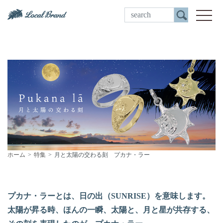
ご来店予約
toggle
ホーム
特集
月と太陽の交わる刻 プカナ・ラー
プカナ・ラーとは、日の出（SUNRISE）を意味します。
太陽が昇る時、ほんの一瞬、太陽と、月と星が共存する、