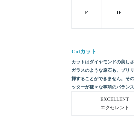
F
IF
Cutカット
カットはダイヤモンドの美し
ガラスのような原石も、ブリ
揮することができません。そ
ッターが様々な事項のバラン
EXCELLENT
エクセレント