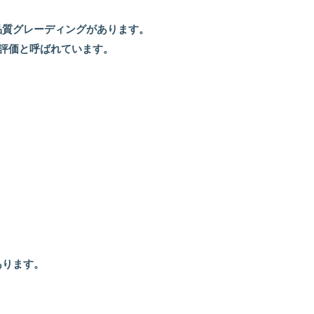
品質グレーディングがあります。
４C評価と呼ばれています。
。
あります。