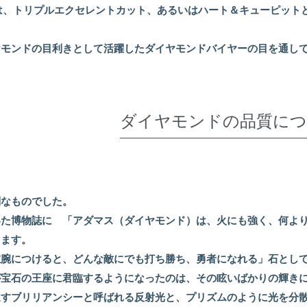
モンドには、トリプルエクセレントカット、あるいはハート＆キューピ
ヤモンドの目利きとして活躍したダイヤモンドバイヤーの目を通し
ダイヤモンドの品質につ
別なものでした。
いた博物誌に 「アダマス（ダイヤモンド）は、火にも強く、何よ
ります。
左腕につけると、どんな敵にでも打ち勝ち、勇者になれる」石とし
が宝石の王座に君臨するようになったのは、その眩いばかりの輝き
返すブリリアンシーと呼ばれる反射光と、プリズムのように光を分