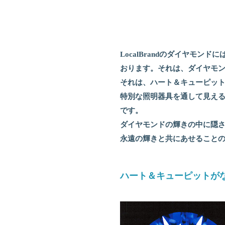
LocalBrandのダイヤ
おります。それは、ダイヤモ
それは、ハート＆キューピッ
特別な照明器具を通して見え
です。
ダイヤモンドの輝きの中に隠
永遠の輝きと共にあせること
ハート＆キューピットが