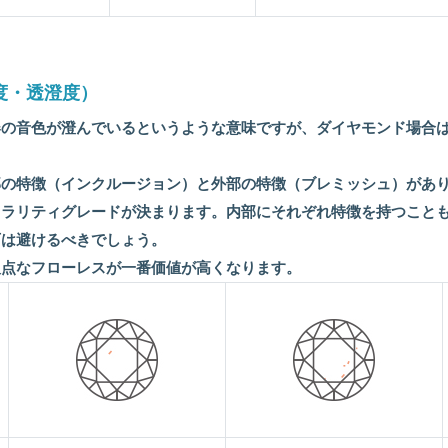
明度・透澄度）
器の音色が澄んでいるというような意味ですが、ダイヤモンド場合
の特徴（インクルージョン）と外部の特徴（ブレミッシュ）があり
クラリティグレードが決まります。内部にそれぞれ特徴を持つこと
石は避けるべきでしょう。
欠点なフローレスが一番価値が高くなります。