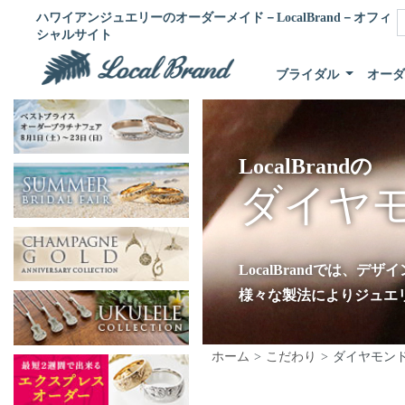
ハワイアンジュエリーのオーダーメイド－LocalBrand－オフィ
シャルサイト
ブライダル
オー
LocalBrandの
ダイヤ
LocalBrandでは、
様々な製法によりジュエ
ホーム
こだわり
ダイヤモン