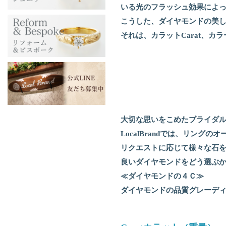
いる光のフラッシュ効果によ
こうした、ダイヤモンドの美
それは、カラットCarat、カラ
大切な思いをこめたブライダ
LocalBrandでは、リン
リクエストに応じて様々な石
良いダイヤモンドをどう選ぶ
≪ダイヤモンドの４Ｃ≫
ダイヤモンドの品質グレーデ