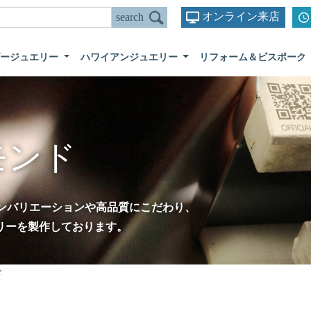
オンライン来店
ダージュエリー
ハワイアンジュエリー
リフォーム＆ビスポーク
モンド
デザインバリエーションや高品質にこだわり、
リーを製作しております。
ド