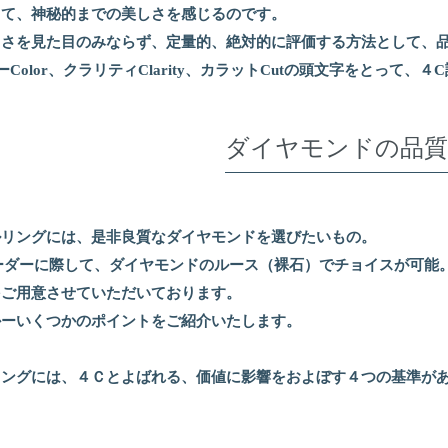
って、神秘的までの美しさを感じるのです。
しさを見た目のみならず、定量的、絶対的に評価する方法として、
ーColor、クラリティClarity、カラットCutの頭文字をとって、
ダイヤモンドの品質
ルリングには、是非良質なダイヤモンドを選びたいもの。
グのオーダーに際して、ダイヤモンドのルース（裸石）でチョイスが可能
をご用意させていただいております。
かーいくつかのポイントをご紹介いたします。
ィングには、４Ｃとよばれる、価値に影響をおよぼす４つの基準が