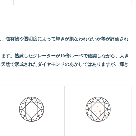
は、包有物や透明度によって輝きが損なわれないか等が評価され
ます。熟練したグレーターが10倍ルーペで確認しながら、大き
も天然で形成されたダイヤモンドのあかしではありますが、輝き