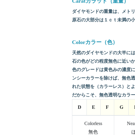
Caratカラット（重量）
ダイヤモンドの重量は、メトリ
原石の大部分は１ｃｔ未満の
Colorカラー（色）
天然のダイヤモンドの大半に
石の色がどの程度無色に近い
色のグレードは黄色みの濃度に
ンシーカラーを除けば、無色透
れた状態を（カラーレス）と
だからこそ、無色透明なカラ
D
E
F
G
Colorless
Near
無色