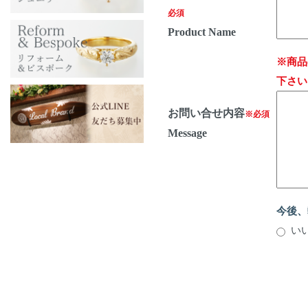
必須
Product Name
※商品
下さい
お問い合せ内容
※必須
Message
今後、
い