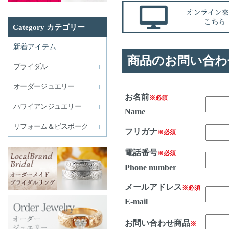
Category カテゴリー
新着アイテム
商品のお問い合わ
ブライダル
オーダージュエリー
お名前
※必須
ハワイアンジュエリー
Name
リフォーム＆ビスポーク
フリガナ
※必須
電話番号
※必須
Phone number
メールアドレス
※必須
E-mail
お問い合わせ商品
※