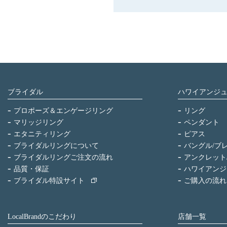
ブライダル
ハワイアンジ
プロポーズ＆エンゲージリング
リング
マリッジリング
ペンダント
エタニティリング
ピアス
ブライダルリングについて
バングル/ブ
ブライダルリングご注文の流れ
アンクレット
品質・保証
ハワイアンジ
ブライダル特設サイト
ご購入の流れ
LocalBrandのこだわり
店舗一覧