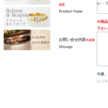
必須
Product Name
※商品
下さい
お問い合せ内容
※必須
Message
今後、
い