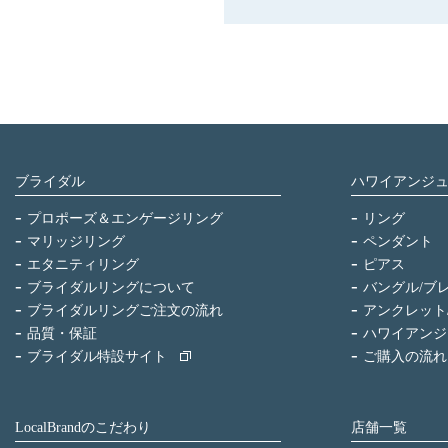
ブライダル
ハワイアンジ
プロポーズ＆エンゲージリング
リング
マリッジリング
ペンダント
エタニティリング
ピアス
ブライダルリングについて
バングル/ブ
ブライダルリングご注文の流れ
アンクレット
品質・保証
ハワイアンジ
ブライダル特設サイト
ご購入の流れ
LocalBrandのこだわり
店舗一覧