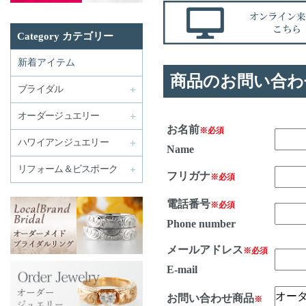
Category カテゴリー
新着アイテム
商品のお問い合わ
ブライダル
オーダージュエリー
お名前
※必須
ハワイアンジュエリー
Name
リフォーム＆ビスポーク
フリガナ
※必須
電話番号
※必須
Phone number
メールアドレス
※必須
E-mail
お問い合わせ商品
※