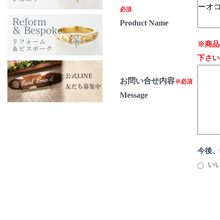
必須
Product Name
※商品
下さい
お問い合せ内容
※必須
Message
今後、
い