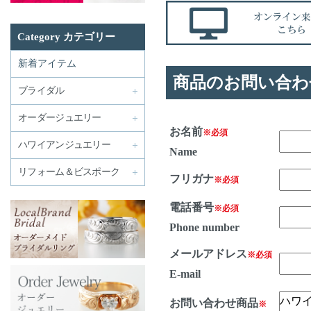
Category カテゴリー
新着アイテム
商品のお問い合わ
ブライダル
オーダージュエリー
お名前
※必須
ハワイアンジュエリー
Name
リフォーム＆ビスポーク
フリガナ
※必須
電話番号
※必須
Phone number
メールアドレス
※必須
E-mail
お問い合わせ商品
※