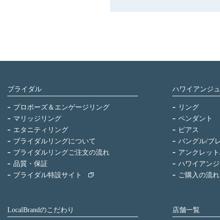
ブライダル
ハワイアンジ
プロポーズ＆エンゲージリング
リング
マリッジリング
ペンダント
エタニティリング
ピアス
ブライダルリングについて
バングル/ブ
ブライダルリングご注文の流れ
アンクレット
品質・保証
ハワイアンジ
ブライダル特設サイト
ご購入の流れ
LocalBrandのこだわり
店舗一覧