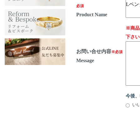
必須
Product Name
※商品
下さい
お問い合せ内容
※必須
Message
今後、
い