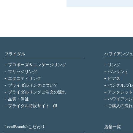
ブライダル
ハワイアンジ
プロポーズ＆エンゲージリング
リング
マリッジリング
ペンダント
エタニティリング
ピアス
ブライダルリングについて
バングル/ブ
ブライダルリングご注文の流れ
アンクレット
品質・保証
ハワイアンジ
ブライダル特設サイト
ご購入の流れ
LocalBrandのこだわり
店舗一覧