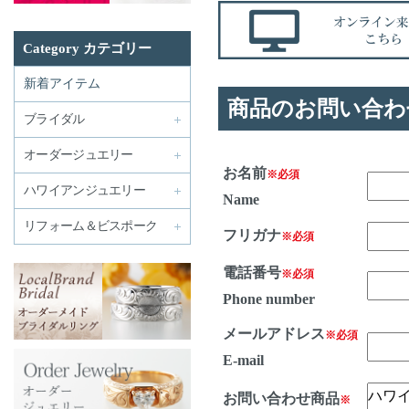
Category カテゴリー
新着アイテム
商品のお問い合わ
ブライダル
オーダージュエリー
お名前
※必須
ハワイアンジュエリー
Name
リフォーム＆ビスポーク
フリガナ
※必須
電話番号
※必須
Phone number
メールアドレス
※必須
E-mail
お問い合わせ商品
※