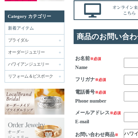
Category カテゴリー
新着アイテム
商品のお問い合わ
ブライダル
オーダージュエリー
お名前
※必須
ハワイアンジュエリー
Name
リフォーム＆ビスポーク
フリガナ
※必須
電話番号
※必須
Phone number
メールアドレス
※必須
E-mail
お問い合わせ商品
※