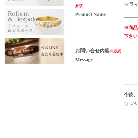
必須
Product Name
※商品
下さい
お問い合せ内容
※必須
Message
今後、
い