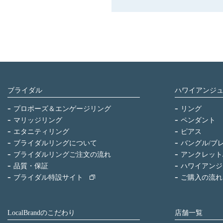
ブライダル
ハワイアンジ
プロポーズ＆エンゲージリング
リング
マリッジリング
ペンダント
エタニティリング
ピアス
ブライダルリングについて
バングル/ブ
ブライダルリングご注文の流れ
アンクレット
品質・保証
ハワイアンジ
ブライダル特設サイト
ご購入の流れ
LocalBrandのこだわり
店舗一覧