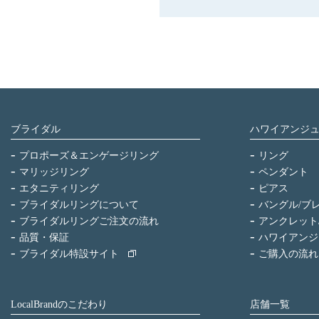
ブライダル
ハワイアンジ
プロポーズ＆エンゲージリング
リング
マリッジリング
ペンダント
エタニティリング
ピアス
ブライダルリングについて
バングル/ブ
ブライダルリングご注文の流れ
アンクレット
品質・保証
ハワイアンジ
ブライダル特設サイト
ご購入の流れ
LocalBrandのこだわり
店舗一覧