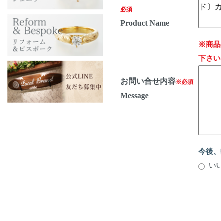
必須
Product Name
※商品
下さい
お問い合せ内容
※必須
Message
今後、
い