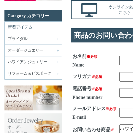
Category カテゴリー
新着アイテム
商品のお問い合わ
ブライダル
オーダージュエリー
お名前
※必須
ハワイアンジュエリー
Name
リフォーム＆ビスポーク
フリガナ
※必須
電話番号
※必須
Phone number
メールアドレス
※必須
E-mail
お問い合わせ商品
※