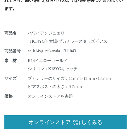
れており、願いを叶えるお守りのような役割を持つと言われてい
ます。
商品名
ハワイアンジュエリー
〔K14YG〕太陽/プカナラースタッズピアス
商品番号
er_k14yg_pukanala_1311043
素 材
K14イエローゴールド
シリコン＋K18YGキャッチ
サイズ
プカナラーのサイズ：11ｍｍ×11ｍｍ×1.1ｍｍ
ピアスポストの太さ：0.7ｍｍ
価格
オンラインストアを参照
オンラインストアで詳しくみる