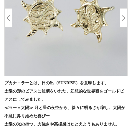
プカナ・ラーとは、日の出（SUNRISE）を意味します。
太陽の形のピアスに波柄をいれた、幻想的な世界観をゴールドピ
アスにしてみました。
≪ラー＝太陽≫ 月と星の夜空から、徐々に明るさが増し、太陽が
不意に昇り始めた喜びー
太陽の光の持つ、力強さや高揚感はたとえようもありません。