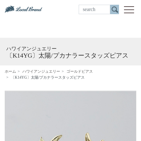
ご来店予約
toggle
ハワイアンジュエリー
〔K14YG〕太陽/プカナラースタッズピアス
ホーム
ハワイアンジュエリー
ゴールドピアス
〔K14YG〕太陽/プカナラースタッズピアス