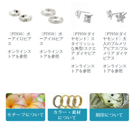
〔PT950〕ポ
〔PT950〕ポ
〔PT950/ダイ
〔PT950/ダイ
ーアイ12ピア
ーアイ16ピア
ヤモンド〕ス
ヤモンド〕大
ス
ス
タイリッシュ
人のプルメリ
な角型/スクエ
アピアス/プル
オンラインス
オンラインス
ア ダイヤピア
メリア ダイヤ
トアを参照
トアを参照
ス
ピアス
オンラインス
オンラインス
トアを参照
トアを参照