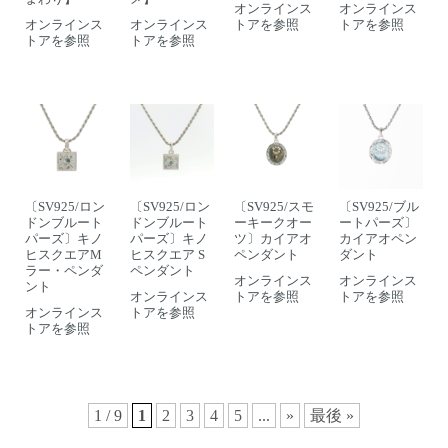
オンラインス
オンラインス
オンラインス
オンラインス
トアを参照
トアを参照
トアを参照
トアを参照
〔SV925/ロン
〔SV925/ロン
〔SV925/スモ
〔SV925/ブル
ドンブルート
ドンブルート
ーキークオー
ートパーズ〕
パーズ〕キノ
パーズ〕キノ
ツ〕カイアオ
カイアオペン
ヒスクエアM
ヒスクエア S
ペンダント
ダント
ラー・ペンダ
ペンダント
オンラインス
オンラインス
ント
オンラインス
トアを参照
トアを参照
オンラインス
トアを参照
トアを参照
1 / 9
1
2
3
4
5
...
»
最後 »