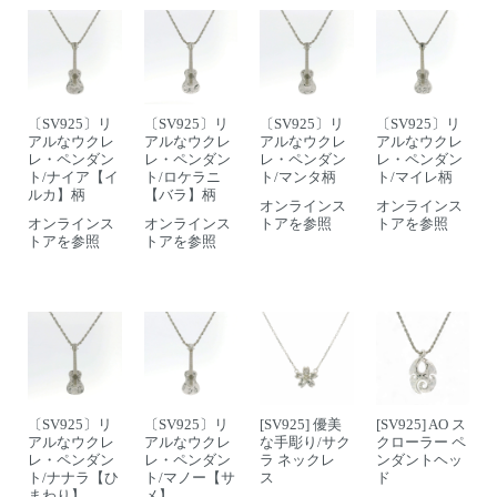
〔SV925〕リ
〔SV925〕リ
〔SV925〕リ
〔SV925〕リ
アルなウクレ
アルなウクレ
アルなウクレ
アルなウクレ
レ・ペンダン
レ・ペンダン
レ・ペンダン
レ・ペンダン
ト/ナイア【イ
ト/ロケラニ
ト/マンタ柄
ト/マイレ柄
ルカ】柄
【バラ】柄
オンラインス
オンラインス
オンラインス
オンラインス
トアを参照
トアを参照
トアを参照
トアを参照
〔SV925〕リ
〔SV925〕リ
[SV925] 優美
[SV925] AO ス
アルなウクレ
アルなウクレ
な手彫り/サク
クローラー ペ
レ・ペンダン
レ・ペンダン
ラ ネックレ
ンダントヘッ
ト/ナナラ【ひ
ト/マノー【サ
ス
ド
まわり】
メ】