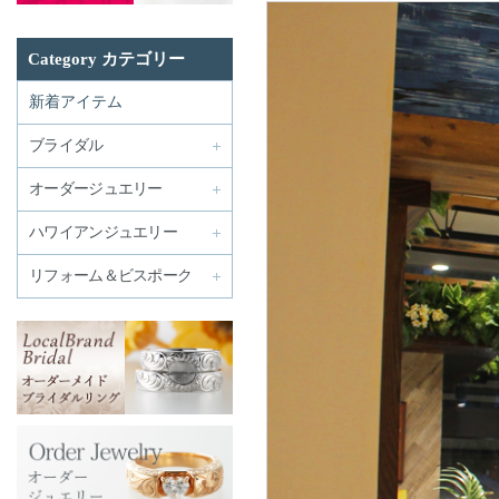
Category カテゴリー
新着アイテム
ブライダル
オーダージュエリー
ハワイアンジュエリー
リフォーム＆ビスポーク