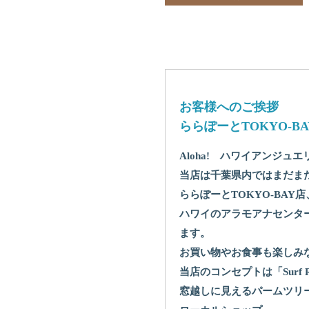
お客様へのご挨拶
ららぽーとTOKYO-B
Aloha! ハワイアンジュ
当店は千葉県内ではまだま
ららぽーとTOKYO-BA
ハワイのアラモアナセンタ
ます。
お買い物やお食事も楽しみ
当店のコンセプトは「Surf R
窓越しに見えるパームツリ