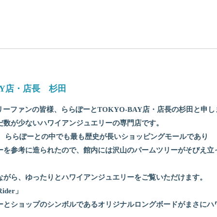
AY店・店長 杉田
エリーファンの皆様、ららぽーとTOKYO-BAY店・店長の杉田と申
だ数が少ないハワイアンジュエリーの専門店です。
Y店、ららぽーとの中でも最も歴史が長いショッピングモールであり
ーを参考に造られたので、館内には沢山のパームツリーがそびえ立
ながら、ゆったりとハワイアンジュエリーをご覧いただけます。
ider」
ーとショップのシンボルであるオリジナルロングボードがまさにハ