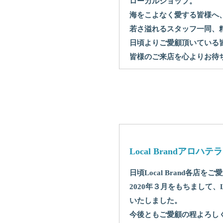
ローカルショップ。
海をこよなく愛する皆様へ
若さ溢れるスタッフ一同、
日頃よりご愛顧頂いている
皆様のご来店を心よりお待
Local Brandア
日頃Local Brand各
2020年３月をもちまして、L
いたしました。
今後ともご愛顧の程よろし