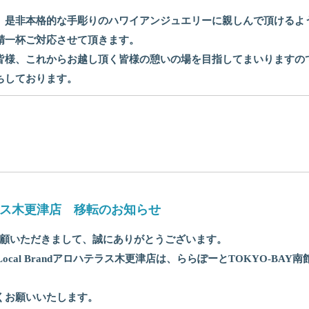
、是非本格的な手彫りのハワイアンジュエリーに親しんで頂けるよ
精一杯ご対応させて頂きます。
皆様、これからお越し頂く皆様の憩いの場を目指してまいりますの
ちしております。
ロハテラス木更津店 移転のお知らせ
店をご愛顧いただきまして、誠にありがとうございます。
ocal Brandアロハテラス木更津店は、ららぽーとTOKYO-BAY
くお願いいたします。