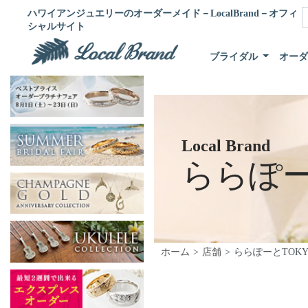
ハワイアンジュエリーのオーダーメイド－LocalBrand－オフィ
シャルサイト
ブライダル
オー
Local Brand
ららぽー
ホーム
店舗
ららぽーとTOKY