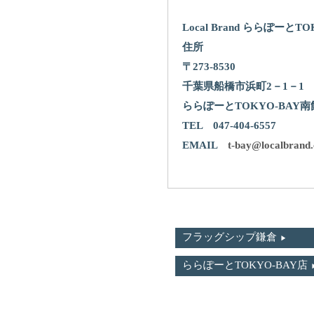
Local Brand ららぽーとT
住所
〒273‐8530
千葉県船橋市浜町2－1－1
ららぽーとTOKYO-BAY南
TEL 047-404-6557
EMAIL
t-bay@localbrand.
フラッグシップ鎌倉
ららぽーとTOKYO-BAY店