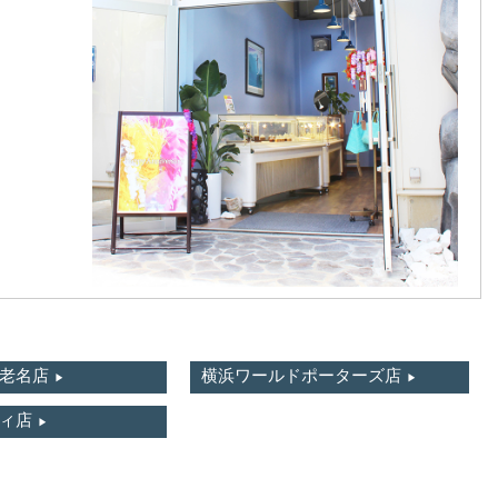
老名店
横浜ワールドポーターズ店
ィ店