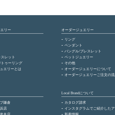
ュエリー
オーダージュエリー
リング
ペンダント
バングル/ブレスレット
レスレット
ペットジュエリー
/トゥーリング
その他
ュエリーとは
オーダージュエリーについて
オーダージュエリーご注文の流
Local Brandについて
プ鎌倉
カタログ請求
浜店
インスタグラムでご紹介したア
老名店
新着情報