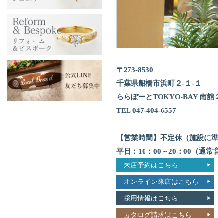
〒273‐8530
千葉県船橋市浜町２‐１‐１
ららぽーとTOKYO‐BAY 南館
TEL 047‐404‐6557
【営業時間】不定休（施設に
平日：10：00～20：00（通常
来店予約はこちら
オンライン来店はこちら
採用情報はこちら
カタログ請求はこちら