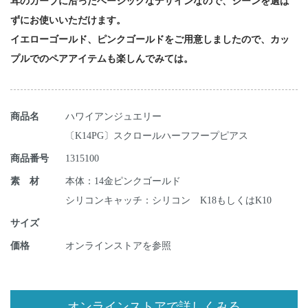
耳のカーブに沿ったベーシックなデザインなので、シーンを選ば
ずにお使いいただけます。
イエローゴールド、ピンクゴールドをご用意しましたので、カッ
プルでのペアアイテムも楽しんでみては。
商品名
ハワイアンジュエリー
〔K14PG〕スクロールハーフフープピアス
商品番号
1315100
素 材
本体：14金ピンクゴールド
シリコンキャッチ：シリコン K18もしくはK10
サイズ
価格
オンラインストアを参照
オンラインストアで詳しくみる