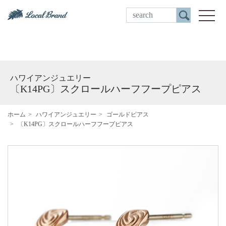
ご来店予約
toggle
ハワイアンジュエリー
〔K14PG〕スクロールハーフフープピアス
ホーム
ハワイアンジュエリー
ゴールドピアス
〔K14PG〕スクロールハーフフープピアス