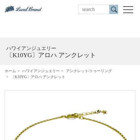
ご来店予約
toggle
ハワイアンジュエリー
〔K10YG〕アロハ アンクレット
ホーム
ハワイアンジュエリー
アンクレット/トゥーリング
〔K10YG〕アロハ アンクレット