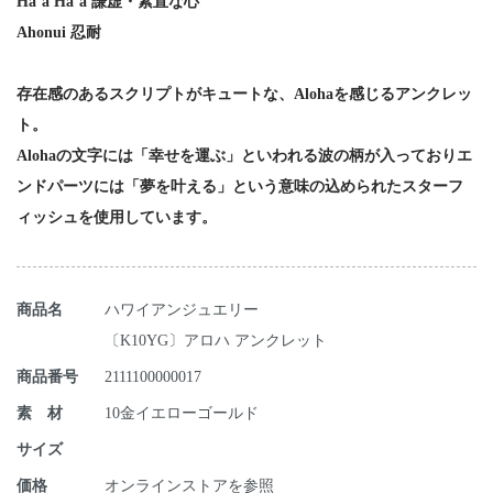
Ha’a Ha’a 謙虚・素直な心
Ahonui 忍耐
存在感のあるスクリプトがキュートな、Alohaを感じるアンクレッ
ト。
Alohaの文字には「幸せを運ぶ」といわれる波の柄が入っておりエ
ンドパーツには「夢を叶える」という意味の込められたスターフ
ィッシュを使用しています。
商品名
ハワイアンジュエリー
〔K10YG〕アロハ アンクレット
商品番号
2111100000017
素 材
10金イエローゴールド
サイズ
価格
オンラインストアを参照