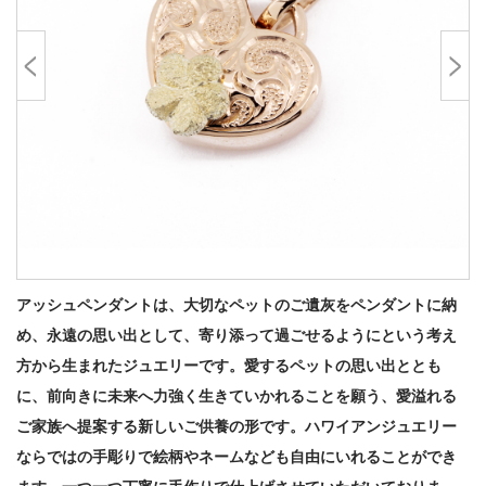
アッシュペンダントは、大切なペットのご遺灰をペンダントに納
め、永遠の思い出として、寄り添って過ごせるようにという考え
方から生まれたジュエリーです。愛するペットの思い出ととも
に、前向きに未来へ力強く生きていかれることを願う、愛溢れる
ご家族へ提案する新しいご供養の形です。ハワイアンジュエリー
ならではの手彫りで絵柄やネームなども自由にいれることができ