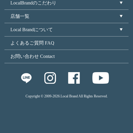
LocalBrandのこだわり
店舗一覧
Local Brandについて
よくあるご質問 FAQ
お問い合わせ Contact
Copyright © 2009
-2026.Local Brand All Rights Reserved.