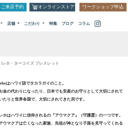
ご来店予約
オンラインストア
ワークショップ申込
店舗
こだわり
特集
ブログ
コラム
イ/レホ・ターコイズ ブレスレット
lehoはハワイ語でタカラガイのこと。
お金の代わりになったり、日本でも安産のお守りとして大切にされて
いたりと世界各国で、大切にされてきた貝です。
レホはハワイに信仰されるの『アウマクア』（守護霊）の一つです。
アウマクアは亡くなった家族、先祖が神となり子孫を見守ってくれる