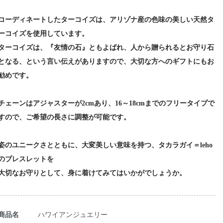
コーディネートしたターコイズは、アリゾナ産の色味の美しい天然タ
ーコイズを使用しています。
ターコイズは、『友情の石』ともよばれ、人から贈られるとお守り石
となる、という言い伝えがありますので、大切な方へのギフトにもお
勧めです。
チェーンはアジャスターが2cmあり、16～18cmまでのフリータイプで
すので、ご希望の長さに調整が可能です。
姿のユニークさとともに、大変美しい意味を持つ、タカラガイ＝leho
のブレスレットを
大切なお守りとして、身に着けてみてはいかがでしょうか。
商品名
ハワイアンジュエリー