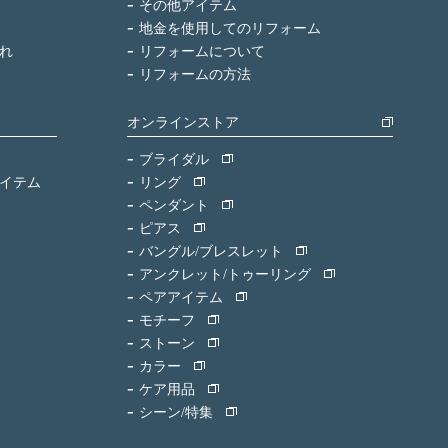
その他アイテム
地金を使用してのリフォーム
れ
リフォームについて
リフォームの方法
オンラインストア
ブライダル
イテム
リング
ペンダント
ピアス
バングル/ブレスレット
アンクレット/トゥーリング
ペアアイテム
モチーフ
ストーン
カラー
ケア用品
シーン/特集