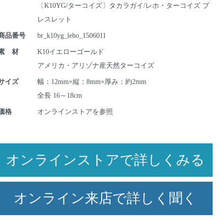
〔K10YG/ターコイズ〕タカラガイ/レホ・ターコイズ ブ
レスレット
商品番号
br_k10yg_leho_1506011
素 材
K10イエローゴールド
アメリカ・アリゾナ産天然ターコイズ
サイズ
幅：12mm×縦：8mm×厚み：約2mm
全長 16～18cm
価格
オンラインストアを参照
オンラインストアで詳しくみる
オンライン来店で詳しく聞く