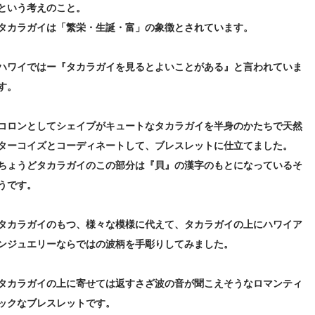
という考えのこと。
タカラガイは「繁栄・生誕・富」の象徴とされています。
ハワイではー『タカラガイを見るとよいことがある』と言われていま
す。
コロンとしてシェイプがキュートなタカラガイを半身のかたちで天然
ターコイズとコーディネートして、ブレスレットに仕立てました。
ちょうどタカラガイのこの部分は『貝』の漢字のもとになっているそ
うです。
タカラガイのもつ、様々な模様に代えて、タカラガイの上にハワイア
ンジュエリーならではの波柄を手彫りしてみました。
タカラガイの上に寄せては返すさざ波の音が聞こえそうなロマンティ
ックなブレスレットです。