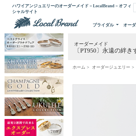
ハワイアンジュエリーのオーダーメイド－LocalBrand－オフィ
シャルサイト
ブライダル
オー
オーダーメイド
〔PT950〕永遠の絆
ホーム
オーダージュエリー