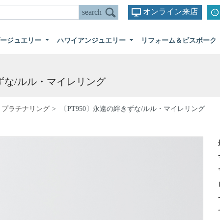
オンライン来店
ダージュエリー
ハワイアンジュエリー
リフォーム＆ビスポーク
きずな/ルル・マイレリング
プラチナリング
〔PT950〕永遠の絆きずな/ルル・マイレリング