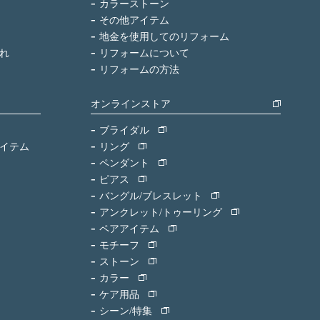
カラーストーン
その他アイテム
地金を使用してのリフォーム
れ
リフォームについて
リフォームの方法
オンラインストア
ブライダル
イテム
リング
ペンダント
ピアス
バングル/ブレスレット
アンクレット/トゥーリング
ペアアイテム
モチーフ
ストーン
カラー
ケア用品
シーン/特集