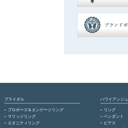
ブライダル
ハワイアンジ
プロポーズ＆エンゲージリング
リング
マリッジリング
ペンダント
エタニティリング
ピアス