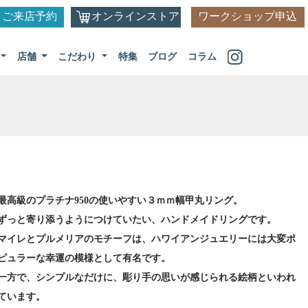
ご来店予約
オンラインストア
ワークショップ申込
店舗
こだわり
特集
ブログ
コラム
最高級のプラチナ950の使いやすい３ｍｍ幅甲丸リング。
ずっと寄り添うようにつけていたい、ハンドメイドリングです。
マイレとプルメリアのモチーフは、ハワイアンジュエリーには大変ポ
ピュラーな幸運の模様として有名です。
一方で、シンプルなだけに、彫り手の思いが感じられる絵柄といわれ
ています。