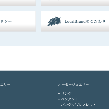
ュエリー
オーダージュエリー
リング
ペンダント
バングル/ブレスレット