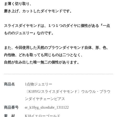
ま薄く切り取り、
磨き上げ、カットしたダイヤモンドです。
スライスダイヤモンドは、１つ１つのダイヤに個性がある『一点
もののジュエリー』なのです。
また、今回使用した天然のブラウンダイヤモンド自体、形、色、
内包物、どれを取っても同じものは二つとなく、
自然が生み出した唯一無二の個性があります。
商品名
1点物ジュエリー
〔K18YG/スライスダイヤモンド〕ウルウル・ブラウ
ンダイヤチェーンピアス
商品番号
er_k18yg_slicediabr_1311122
素 材
K18イエローゴールド