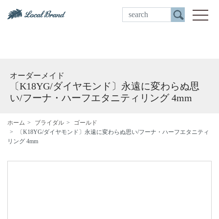
ご来店予約
toggle
オーダーメイド
〔K18YG/ダイヤモンド〕永遠に変わらぬ思
い/フーナ・ハーフエタニティリング 4mm
ホーム
ブライダル
ゴールド
〔K18YG/ダイヤモンド〕永遠に変わらぬ思い/フーナ・ハーフエタニティ
リング 4mm