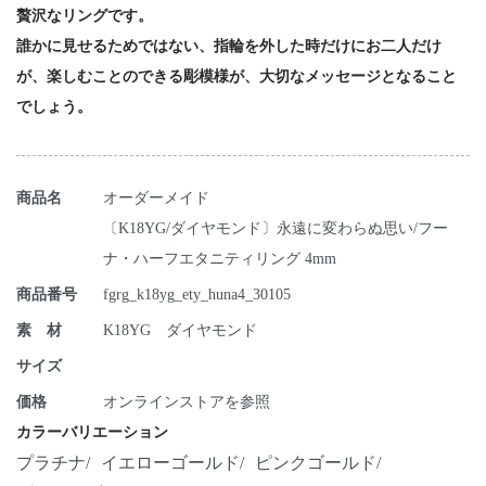
贅沢なリングです。
誰かに見せるためではない、指輪を外した時だけにお二人だけ
が、楽しむことのできる彫模様が、大切なメッセージとなること
でしょう。
商品名
オーダーメイド
〔K18YG/ダイヤモンド〕永遠に変わらぬ思い/フー
ナ・ハーフエタニティリング 4mm
商品番号
fgrg_k18yg_ety_huna4_30105
素 材
K18YG ダイヤモンド
サイズ
価格
オンラインストアを参照
カラーバリエーション
プラチナ
イエローゴールド
ピンクゴールド