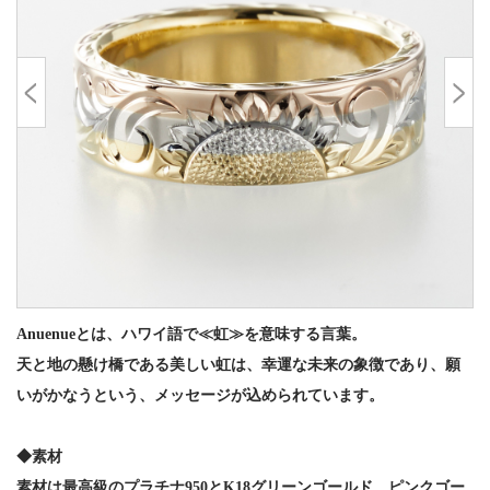
Anuenueとは、ハワイ語で≪虹≫を意味する言葉。
天と地の懸け橋である美しい虹は、幸運な未来の象徴であり、願
いがかなうという、メッセージが込められています。
◆素材
素材は最高級のプラチナ950とK18グリーンゴールド、ピンクゴー