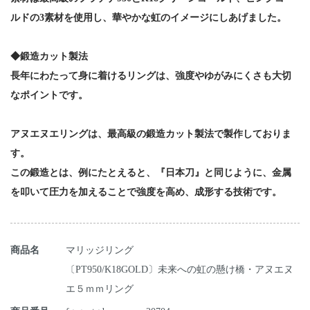
ルドの3素材を使用し、華やかな虹のイメージにしあげました。
◆鍛造カット製法
長年にわたって身に着けるリングは、強度やゆがみにくさも大切
なポイントです。
アヌエヌエリングは、最高級の鍛造カット製法で製作しておりま
す。
この鍛造とは、例にたとえると、『日本刀』と同じように、金属
を叩いて圧力を加えることで強度を高め、成形する技術です。
商品名
マリッジリング
〔PT950/K18GOLD〕未来への虹の懸け橋・アヌエヌ
エ５ｍｍリング