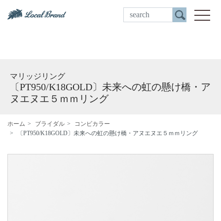
ご来店予約
toggle
マリッジリング
〔PT950/K18GOLD〕未来への虹の懸け橋・ア
ヌエヌエ５ｍｍリング
ホーム
ブライダル
コンビカラー
〔PT950/K18GOLD〕未来への虹の懸け橋・アヌエヌエ５ｍｍリング