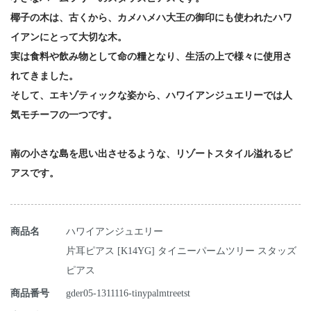
椰子の木は、古くから、カメハメハ大王の御印にも使われたハワ
イアンにとって大切な木。
実は食料や飲み物として命の糧となり、生活の上で様々に使用さ
れてきました。
そして、エキゾティックな姿から、ハワイアンジュエリーでは人
気モチーフの一つです。
南の小さな島を思い出させるような、リゾートスタイル溢れるピ
アスです。
商品名
ハワイアンジュエリー
片耳ピアス [K14YG] タイニーパームツリー スタッズ
ピアス
商品番号
gder05-1311116-tinypalmtreetst