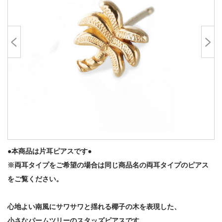
●本商品は片耳ピアスです●
※両耳タイプをご希望の場合は同じ商品名の両耳タイプのピアス
をご覧ください。
心地よい南風にサワサワと揺れる椰子の木を表現した、
小さなパームツリーのスタッズピアスです。