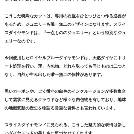
こうした特殊なカットは、専用の石座をひとつひとつ作る必要が
あるため、ジュエリーも唯一無二のデザインになります。スライ
スダイヤモンドは、『一点もののジュエリー』という特別なジュ
エリーなのです。
今回使用したロイヤルブルーダイヤモンドは、天然ダイヤにトリ
ート処理を行い、形、内包物、どれを取っても同じものは二つと
なく、自然が生み出した唯一無二の個性があります。
黒いカーボンや、ごく微小の白色のインクルージョンが多数集合
して雲状に見えるクラウドなど様々な内包物を有しており、地球
の地殻変動の歴史を物語る貴重な資料とも言われています。
スライスダイヤモンドに見られる、こうした魅力的な表情は新し
いダイヤモンドの美しさに気づかせてくれます。