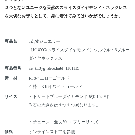
２つとないユニークな天然のスライスダイヤモンド・ネックレス
を大切なお守りとして、身に着けてみてはいかがでしょうか。
商品名
1点物ジュエリー
〔K18YG/スライスダイヤモンド〕ウルウル・3ブルー
ダイヤネックレス
商品番号
ne_k18yg_slicediabl_1101119
素 材
K18イエローゴールド
石枠：K18ホワイトゴールド
サイズ
・トリートブルーダイヤモンド 約0.15ct相当
※石の大きさは１つ１つ異なります。
・チェーン：全長50cm フリーサイズ
価格
オンラインストアを参照