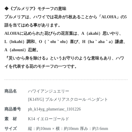
◆《プルメリア》モチーフの意味
プルメリアは、ハワイでは花弁が5枚あることから「ALOHA」の5
語を当てはめる事があります。
ALOHAに込められた花びらの花言葉は、A（akahi）思いやり、
L（lokahi）調和、O（｀olu｀olu）喜び、H（ha｀aha｀a）謙虚、
A（ahouni）忍耐。
『災いから身を除ける』というお守りのような意味もあり、ハワ
イを代表する花のモチーフの一つです。
商品名
ハワイアンジュエリー
[K14YG] プルメリアスクロール ペンダント
商品番号
ph_k14yg_plumeriasc_1101226
素 材
K14 イエローゴールド
サイズ
縦：約10mm × 横：約10mm 厚み：約3.6mm