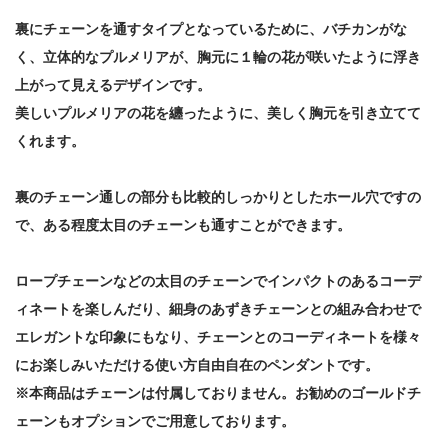
裏にチェーンを通すタイプとなっているために、バチカンがな
く、立体的なプルメリアが、胸元に１輪の花が咲いたように浮き
上がって見えるデザインです。
美しいプルメリアの花を纏ったように、美しく胸元を引き立てて
くれます。
裏のチェーン通しの部分も比較的しっかりとしたホール穴ですの
で、ある程度太目のチェーンも通すことができます。
ロープチェーンなどの太目のチェーンでインパクトのあるコーデ
ィネートを楽しんだり、細身のあずきチェーンとの組み合わせで
エレガントな印象にもなり、チェーンとのコーディネートを様々
にお楽しみいただける使い方自由自在のペンダントです。
※本商品はチェーンは付属しておりません。お勧めのゴールドチ
ェーンもオプションでご用意しております。