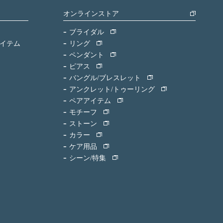
オンラインストア
ブライダル
イテム
リング
ペンダント
ピアス
バングル/ブレスレット
アンクレット/トゥーリング
ペアアイテム
モチーフ
ストーン
カラー
ケア用品
シーン/特集