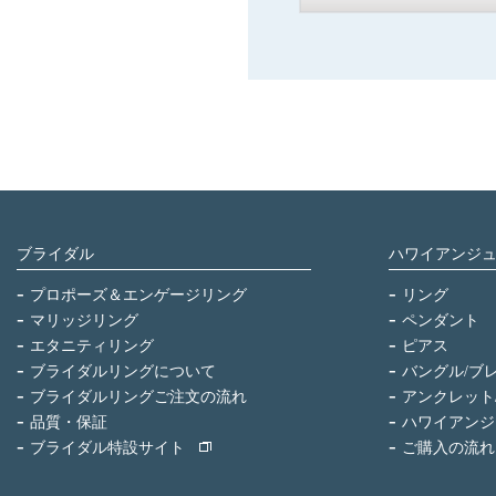
ブライダル
ハワイアンジ
プロポーズ＆エンゲージリング
リング
マリッジリング
ペンダント
エタニティリング
ピアス
ブライダルリングについて
バングル/ブ
ブライダルリングご注文の流れ
アンクレット
品質・保証
ハワイアンジ
ブライダル特設サイト
ご購入の流れ