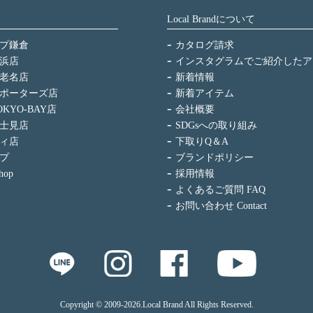
Local Brandについて
プ鎌倉
カタログ請求
浜店
インスタグラムでご紹介したア
老名店
新着情報
ポーターズ店
新着アイテム
KYO-BAY店
会社概要
士見店
SDGsへの取り組み
ィ店
下取りQ＆A
プ
ブランドポリシー
hop
採用情報
よくあるご質問 FAQ
お問い合わせ Contact
Copyright © 2009
-2026.Local Brand All Rights Reserved.