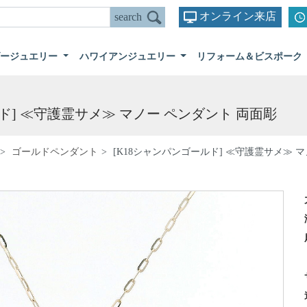
オンライン来店
ダージュエリー
ハワイアンジュエリー
リフォーム＆ビスポーク
ド] ≪守護霊サメ≫ マノー ペンダント 両面彫
ゴールドペンダント
[K18シャンパンゴールド] ≪守護霊サメ≫ 