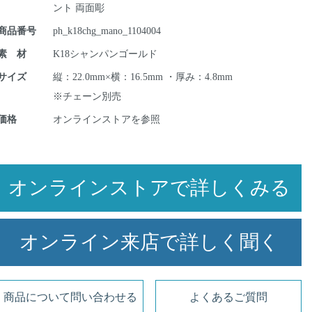
ント 両面彫
商品番号
ph_k18chg_mano_1104004
素 材
K18シャンパンゴールド
サイズ
縦：22.0mm×横：16.5mm ・厚み：4.8mm
※チェーン別売
価格
オンラインストアを参照
オンラインストアで詳しくみる
オンライン来店で詳しく聞く
商品について問い合わせる
よくあるご質問