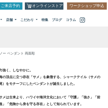
ご来店予約
オンラインストア
ワークショップ申込
店舗
こだわり
特集
ブログ
コラム
マノー ペンダント 両面彫
力強く、しなやかに。
海の頂点に立つ存在「サメ」を象徴する、シャークテイル（サメの
尾）をモチーフにしたペンダントが誕生しました。
サメは古来より、ハワイや海洋文化において「守護」「強さ」「前
進」「危険から身を守る存在」として知られています。