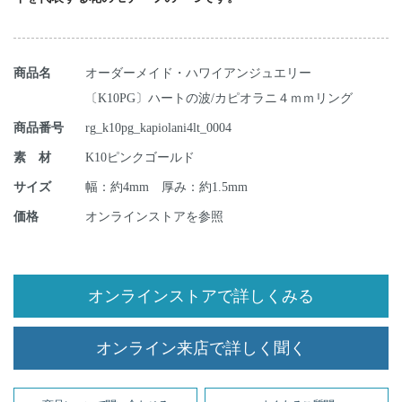
商品名
オーダーメイド・ハワイアンジュエリー
〔K10PG〕ハートの波/カピオラニ４ｍｍリング
商品番号
rg_k10pg_kapiolani4lt_0004
素 材
K10ピンクゴールド
サイズ
幅：約4mm 厚み：約1.5mm
価格
オンラインストアを参照
オンラインストアで詳しくみる
オンライン来店で詳しく聞く