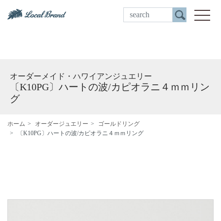
ご来店予約
toggle
オーダーメイド・ハワイアンジュエリー
〔K10PG〕ハートの波/カピオラニ４ｍｍリン
グ
ホーム
オーダージュエリー
ゴールドリング
〔K10PG〕ハートの波/カピオラニ４ｍｍリング