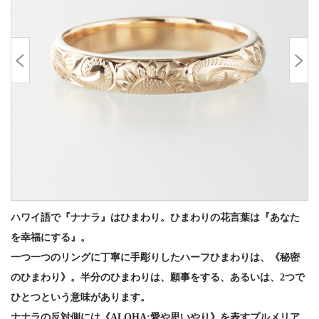
ハワイ語で『ナナラ』はひまわり。ひまわりの花言葉は『あなた
を幸福にする』。
一つ一つのリングに丁寧に手彫りしたハーフひまわりは、《秘密
のひまわり》。半分のひまわりは、願事をする、あるいは、2つで
ひとつという意味があります。
ナナラの反対側には《ALOHA:愛や思いやり》を表すプルメリア