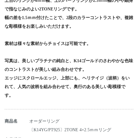
土台のリングが4ｍｍ幅、上のパーツリングが2.5ｍｍ幅のやや細身
で指なじみのよい2TONEリングです。
幅の差を1.5ｍｍ付けたことで、2段のカラーコントラストや、複雑
な彫模様をお楽しみいただけます。
素材は様々な素材からチョイスは可能です。
写真は、美しいプラチナの純白と、K14ゴールドのさわやかな色味
のコントラストが美しい組み合わせです。
エッジにスクロールエッジ、上部にも、ヘリテイジ（波柄）をい
れて、人気の波柄を組み合わせて、奥行のある美しい彫模様で
す。
商品名
オーダーリング
〔K14YG/PT925〕2TONE 4×2.5ｍｍリング