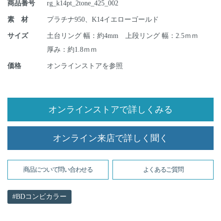
商品番号
rg_k14pt_2tone_425_002
素 材
プラチナ950、K14イエローゴールド
サイズ
土台リング 幅：約4mm 上段リング 幅：2.5ｍｍ
厚み：約1.8ｍｍ
価格
オンラインストアを参照
オンラインストアで詳しくみる
オンライン来店で詳しく聞く
商品について問い合わせる
よくあるご質問
BDコンビカラー