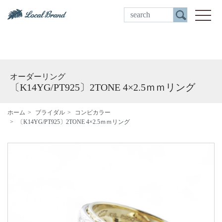
ご来店予約
toggle
オーダーリング
〔K14YG/PT925〕2TONE 4×2.5ｍｍリング
ホーム
ブライダル
コンビカラー
〔K14YG/PT925〕2TONE 4×2.5ｍｍリング