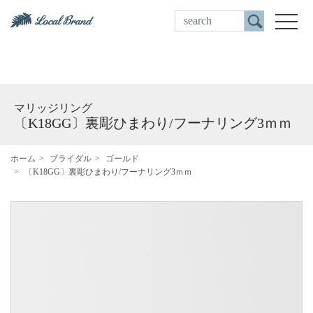
ご来店予約
toggle
マリッジリング
〔K18GG〕裏彫ひまわり/フーナリング3ｍｍ
ホーム
ブライダル
ゴールド
〔K18GG〕裏彫ひまわり/フーナリング3ｍｍ