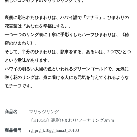
新しいコンセプトのマリッジリングです。
裏側に彫られたひまわりは、ハワイ語で『ナナラ』。ひまわりの
花言葉は『あなたを幸福にする』。
一つ一つのリング裏に丁寧に手彫りしたハーフひまわりは、《秘
密のひまわり》。
そして、半分のひまわりは、願事をする、あるいは、2つでひとつ
という意味があります。
ハワイの明るい太陽の色といわれるグリーンゴールドで、元気に
咲く花のリングは、身に着ける人にも元気を与えてくれるような
モチーフです。
商品名
マリッジリング
〔K18GG〕裏彫ひまわり/フーナリング3ｍｍ
商品番号
rg_prg_k18gg_huna3_30103