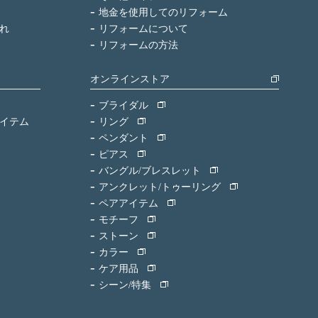
地金を使用してのリフォーム
れ
リフォームについて
リフォームの方法
オンラインストア
ブライダル
イテム
リング
ペンダント
ピアス
バングル/ブレスレット
アンクレット/トゥーリング
ペアアイテム
モチーフ
ストーン
カラー
ケア用品
シーン/特集