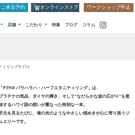
ご来店予約
オンラインストア
ワークショップ申込
店舗
こだわり
特集
ブログ
コラム
リング0.17ct
「PT950 パラハラハ・ハーフエタニティリング」は、
プラチナの気品、ダイヤの輝き、そして“なだらかな波の広がり”を意
味するハワイ語の想いが重なった特別な一本。
手元を見るたびに、海の光のようなやさしい煌めきが心に寄り添うジ
ュエリーです。