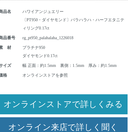
商品名
ハワイアンジュエリー
〔PT950・ダイヤモンド〕パラハラハ・ハーフエタニテ
ィリング0.17ct
商品番号
rg_pt950_palahalaha_1226018
素 材
プラチナ950
ダイヤモンド0.17ct
サイズ
幅 正面：約1.5mm 裏側：1.5mm 厚み：約1.5mm
価格
オンラインストアを参照
オンラインストアで詳しくみる
オンライン来店で詳しく聞く