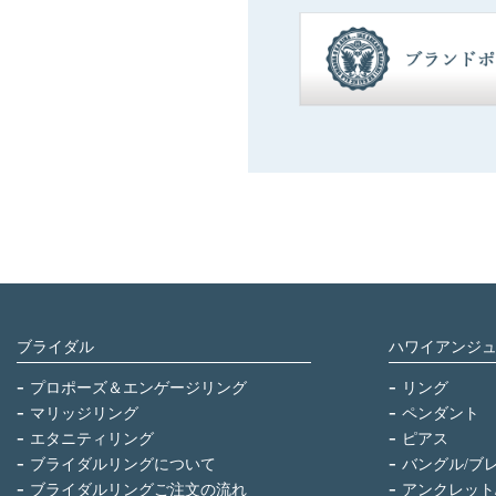
ブライダル
ハワイアンジ
プロポーズ＆エンゲージリング
リング
マリッジリング
ペンダント
エタニティリング
ピアス
ブライダルリングについて
バングル/ブ
ブライダルリングご注文の流れ
アンクレット