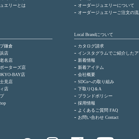
ュエリーとは
オーダージュエリーについて
オーダージュエリーご注文の流
Local Brandについて
プ鎌倉
カタログ請求
浜店
インスタグラムでご紹介したア
老名店
新着情報
ポーターズ店
新着アイテム
KYO-BAY店
会社概要
士見店
SDGsへの取り組み
ィ店
下取りQ＆A
プ
ブランドポリシー
hop
採用情報
よくあるご質問 FAQ
お問い合わせ Contact