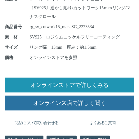
〔SV925〕透かし彫り/カットワーク15ｍｍリング/マ
ナスクロール
商品番号
rg_sv_cutwork15_manaSC_2223534
素 材
SV925 ロジウムニッケルフリーコーティング
サイズ
リング幅：15mm 厚み：約1.5mm
価格
オンラインストアを参照
オンラインストアで詳しくみる
オンライン来店で詳しく聞く
商品について問い合わせる
よくあるご質問