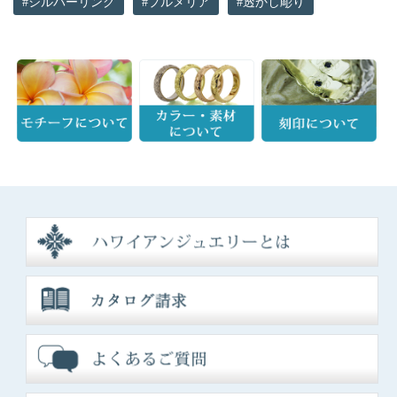
シルバーリング
プルメリア
透かし彫り