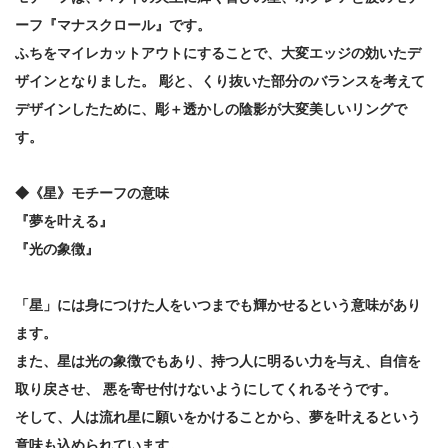
ーフ『マナスクロール』です。
ふちをマイレカットアウトにすることで、大変エッジの効いたデ
ザインとなりました。 彫と、くり抜いた部分のバランスを考えて
デザインしたために、彫＋透かしの陰影が大変美しいリングで
す。
◆《星》モチーフの意味
『夢を叶える』
『光の象徴』
「星」には身につけた人をいつまでも輝かせるという意味があり
ます。
また、星は光の象徴でもあり、持つ人に明るい力を与え、自信を
取り戻させ、 悪を寄せ付けないようにしてくれるそうです。
そして、人は流れ星に願いをかけることから、夢を叶えるという
意味も込められています。