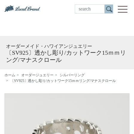
ご来店予約
toggle
オーダーメイド・ハワイアンジュエリー
〔SV925〕透かし彫り/カットワーク15ｍｍリ
ング/マナスクロール
ホーム
オーダージュエリー
シルバーリング
〔SV925〕透かし彫り/カットワーク15ｍｍリング/マナスクロール