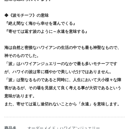
◆《波モチーフ》の意味
『絶え間なく海から幸せを運んでくる』
『寄せては返す波のように～永遠を意味する』
海は自然と密接なハワイアンの生活の中でも最も神聖なもので、
神そのものでした。
「波」はハワイアンジュエリーのなかで最も多いモチーフです
が、ハワイの波は常に穏やかで美しいだけではありません。
「波」は聖なるものであると同時に、人生において大小様々な障
害があるが、その場を見据えて良く考える事が大切であるという
意味があります。
また、寄せては返し途切れないことから「永遠」を意味します。
商品名
オーダーメイド・ハワイアンジュエリー