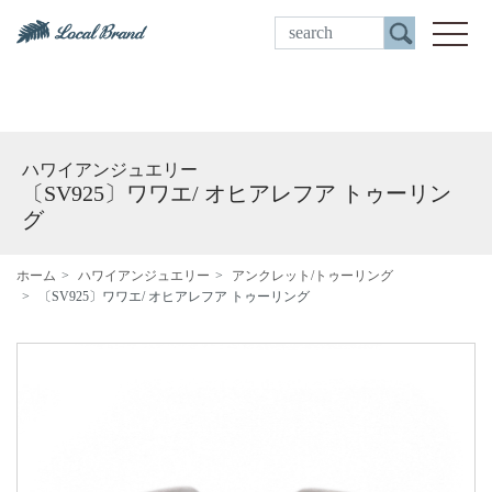
ご来店予約
toggle
ハワイアンジュエリー
〔SV925〕ワワエ/ オヒアレフア トゥーリン
グ
ホーム
ハワイアンジュエリー
アンクレット/トゥーリング
〔SV925〕ワワエ/ オヒアレフア トゥーリング