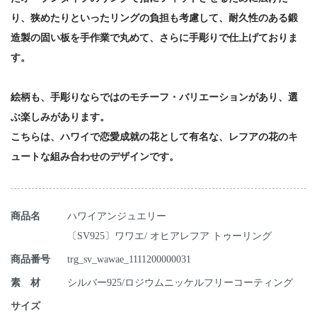
り、狭めたりといったリングの負担も考慮して、耐久性のある鍛
造製の固い板を手作業で丸めて、さらに手彫りで仕上げておりま
す。
絵柄も、手彫りならではのモチーフ・バリエーションがあり、選
ぶ楽しみがあります。
こちらは、ハワイで恋愛成就の花として有名な、レフアの花のキ
ュートな組み合わせのデザインです。
商品名
ハワイアンジュエリー
〔SV925〕ワワエ/ オヒアレフア トゥーリング
商品番号
trg_sv_wawae_1111200000031
素 材
シルバー925/ロジウムニッケルフリーコーティング
サイズ