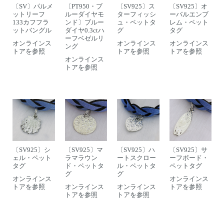
〔SV〕パルメ
〔PT950・ブ
〔SV925〕ス
〔SV925〕オ
ットリーフ
ルーダイヤモ
ターフィッシ
ーバルエンブ
133カフフラ
ンド〕ブルー
ュ・ペットタ
レム・ペット
ットバングル
ダイヤ0.3ctハ
グ
タグ
ーフベゼルリ
オンラインス
オンラインス
オンラインス
ング
トアを参照
トアを参照
トアを参照
オンラインス
トアを参照
〔SV925〕シ
〔SV925〕マ
〔SV925〕ハ
〔SV925〕サ
ェル・ペット
ラマラウン
ートスクロー
ーフボード・
タグ
ド・ペットタ
ル・ペットタ
ペットタグ
グ
グ
オンラインス
オンラインス
トアを参照
オンラインス
オンラインス
トアを参照
トアを参照
トアを参照