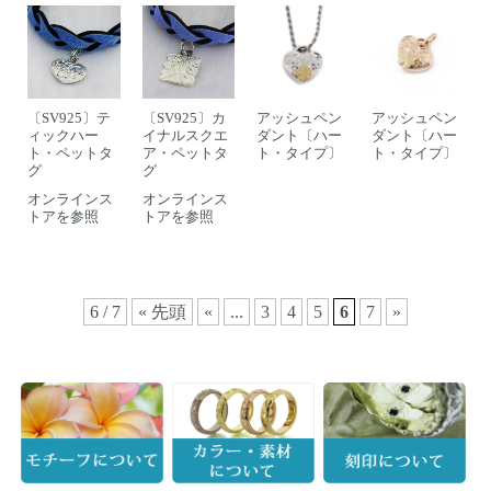
〔SV925〕テ
〔SV925〕カ
アッシュペン
アッシュペン
ィックハー
イナルスクエ
ダント〔ハー
ダント〔ハー
ト・ペットタ
ア・ペットタ
ト・タイプ〕
ト・タイプ〕
グ
グ
オンラインス
オンラインス
トアを参照
トアを参照
6 / 7
« 先頭
«
...
3
4
5
6
7
»