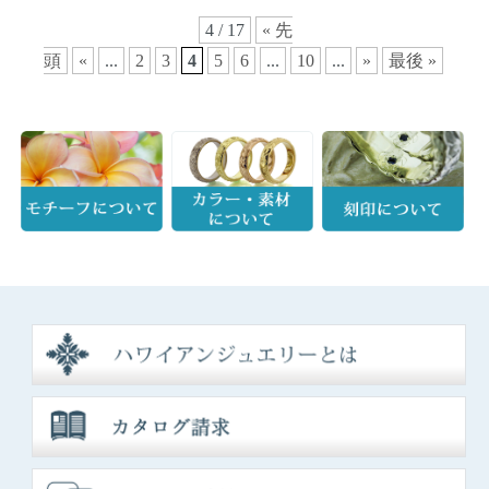
4 / 17
« 先
頭
«
...
2
3
4
5
6
...
10
...
»
最後 »