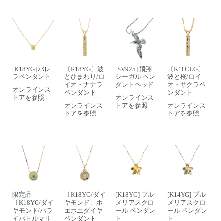
[K18YG] バレ
〔K18YG〕波
[SV925] 飛翔
〔K18CLG〕
ラペンダント
とひまわり/ロ
シーガル ペン
波と桜/ロイ
イオ・ナナラ
ダントヘッド
オ・サクラペ
オンラインス
ペンダント
ンダント
トアを参照
オンラインス
オンラインス
トアを参照
オンラインス
トアを参照
トアを参照
限定品
〔K18YG/ダイ
[K18YG] プル
[K14YG] プル
〔K18YG/ダイ
ヤモンド〕ポ
メリアスクロ
メリアスクロ
ヤモンド/パラ
エポエダイヤ
ール ペンダン
ール ペンダン
イバトルマリ
ペンダント
ト
ト