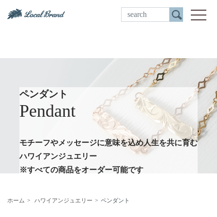
ご来店予約
toggle
ペンダント
Pendant
モチーフやメッセージに意味を込め人生を共に育む
ハワイアンジュエリー
※すべての商品をオーダー可能です
ホーム
ハワイアンジュエリー
ペンダント