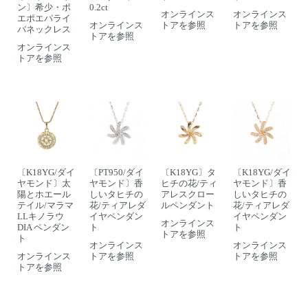
ン〕希少・ポ
0.2ct
オンラインス
オンラインス
エポエパライ
オンラインス
トアを参照
トアを参照
バネックレス
トアを参照
オンラインス
トアを参照
〔K18YG/ダイ
〔PT950/ダイ
〔K18YG〕タ
〔K18YG/ダイ
ヤモンド〕太
ヤモンド〕香
ヒチの花/ティ
ヤモンド〕香
陽とホエール
しいタヒチの
アレスクロー
しいタヒチの
テイル/マラマ
花/ティアレダ
ルペンダント
花/ティアレダ
LLキノラウ
イヤペンダン
イヤペンダン
オンラインス
DIA ペンダン
ト
ト
トアを参照
ト
オンラインス
オンラインス
オンラインス
トアを参照
トアを参照
トアを参照