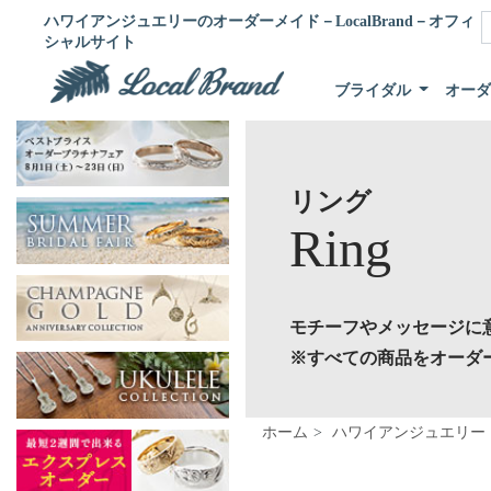
ハワイアンジュエリーのオーダーメイド－LocalBrand－オフィ
シャルサイト
ブライダル
オー
リング
Ring
モチーフやメッセージに
※すべての商品をオーダ
ホーム
ハワイアンジュエリー