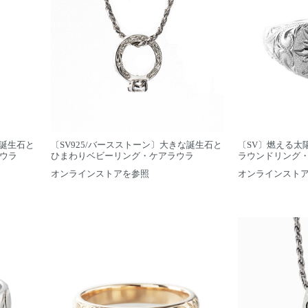
な誕生石と
〔SV925/バースストーン〕大きな誕生石と
〔SV〕燃える太
ラウラ
ひまわりベビーリング・ケアラウラ
ラウンドリング
オンラインストアを参照
オンラインスト