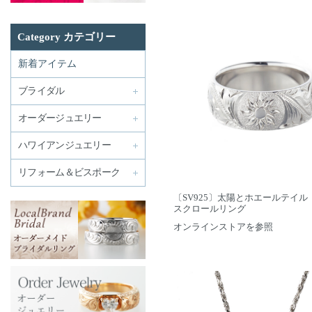
Category カテゴリー
新着アイテム
ブライダル
オーダージュエリー
ハワイアンジュエリー
リフォーム＆ビスポーク
〔SV925〕太陽とホエールテイル
スクロールリング
オンラインストアを参照