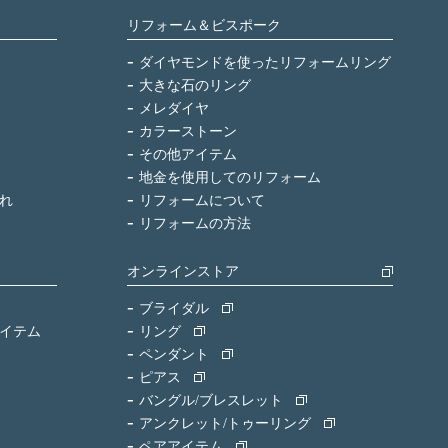
リフォーム＆ビスポーク
ダイヤモンドを使ったリフォームリング
大きな石のリング
メレダイヤ
カラーストーン
その他アイテム
地金を使用してのリフォーム
れ
リフォームについて
リフォームの方法
オンラインストア
ブライダル
イテム
リング
ペンダント
ピアス
バングル/ブレスレット
アンクレット/トゥーリング
ペアアイテム