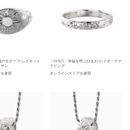
陽のモチーフ/シグネット
〔SV925〕幸福を呼ぶひまわり/イポ・ナナ
・サン
ラリング
アを参照
オンラインストアを参照