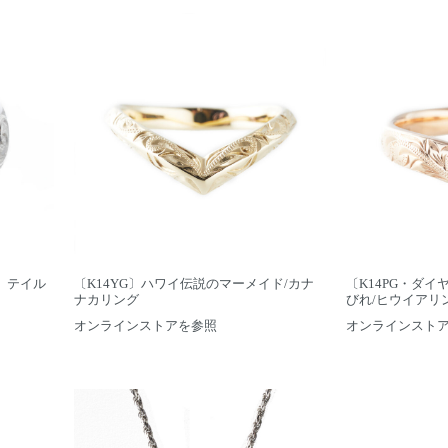
 テイル
〔K14YG〕ハワイ伝説のマーメイド/カナ
〔K14PG・ダ
ナカリング
びれ/ヒウイアリ
オンラインストアを参照
オンラインスト