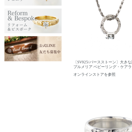
〔SV925/バースストーン〕大き
プルメリア ベビーリング・ケア
オンラインストアを参照