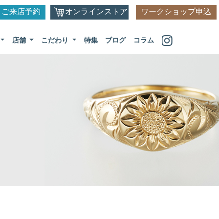
ご来店予約
オンラインストア
ワークショップ申込
店舗
こだわり
特集
ブログ
コラム