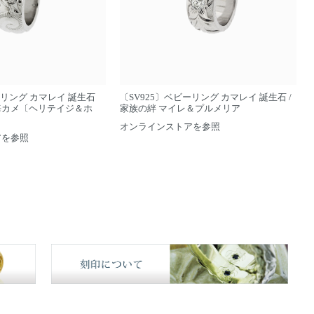
ーリング カマレイ 誕生石
〔SV925〕ベビーリング カマレイ 誕生石 /
海カメ〔ヘリテイジ＆ホ
家族の絆 マイレ＆プルメリア
オンラインストアを参照
アを参照