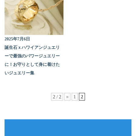
2025年7月6日
誕生石ｘハワイアンジュエリ
ーで最強のパワージュエリー
に！お守りとして身に着けた
いジュエリー集
2 / 2
«
1
2