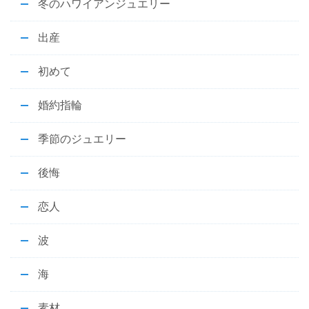
冬のハワイアンジュエリー
出産
初めて
婚約指輪
季節のジュエリー
後悔
恋人
波
海
素材