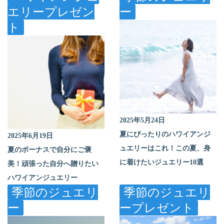
エリー
プレゼン
ー
ト
2025年5月24日
夏にぴったりのハワイアンジ
2025年6月19日
ュエリーはこれ！この夏、身
夏のボーナスで自分にご褒
に着けたいジュエリー10選
美！頑張った自分へ贈りたい
ハワイアンジュエリー
季節のジュエリ
季節のジュエリ
ー
ー
プレゼント