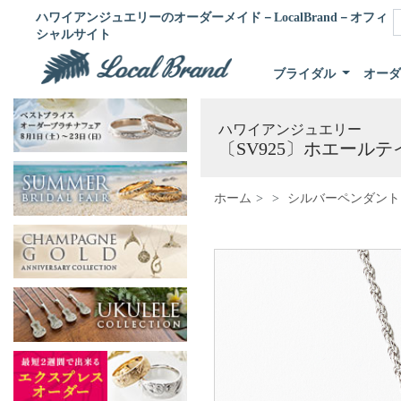
ハワイアンジュエリーのオーダーメイド－LocalBrand－オフィ
シャルサイト
ブライダル
オー
ハワイアンジュエリー
〔SV925〕ホエール
ホーム
シルバーペンダント