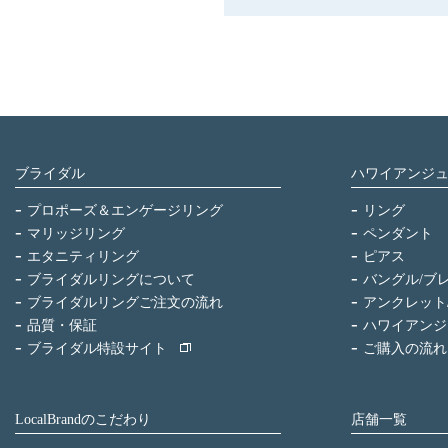
ブライダル
ハワイアンジ
プロポーズ＆エンゲージリング
リング
マリッジリング
ペンダント
エタニティリング
ピアス
ブライダルリングについて
バングル/ブ
ブライダルリングご注文の流れ
アンクレット
品質・保証
ハワイアンジ
ブライダル特設サイト
ご購入の流れ
LocalBrandのこだわり
店舗一覧