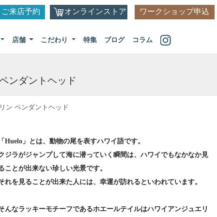
ご来店予約
オンラインストア
ワークショップ申込
店舗
こだわり
特集
ブログ
コラム
 ペンダントヘッド
マリン ペンダントヘッド
「Huelo」とは、動物の尾を表すハワイ語です。
クジラがジャンプして海に潜っていく瞬間は、ハワイでもなかなか見
ることが出来ない珍しい光景です。
それを見ることが出来た人には、幸運が訪れるといわれています。
そんなラッキーモチーフであるホエールテイルはハワイアンジュエリ