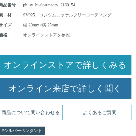
商品番号
ph_sv_huelostmaqrv_2160154
素 材
SV925、ロジウムニッケルフリーコーティング
サイズ
縦 20mm×横 25mm
価格
オンラインストアを参照
オンラインストアで詳しくみる
オンライン来店で詳しく聞く
商品について問い合わせる
よくあるご質問
シルバーペンダント