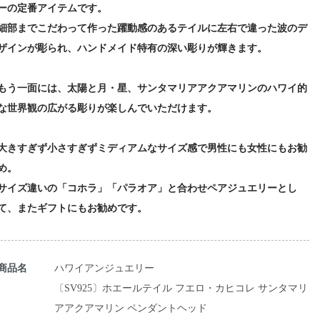
ーの定番アイテムです。
細部までこだわって作った躍動感のあるテイルに左右で違った波のデ
ザインが彫られ、ハンドメイド特有の深い彫りが輝きます。
もう一面には、太陽と月・星、サンタマリアアクアマリンのハワイ的
な世界観の広がる彫りが楽しんでいただけます。
大きすぎず小さすぎずミディアムなサイズ感で男性にも女性にもお勧
め。
サイズ違いの「コホラ」「パラオア」と合わせペアジュエリーとし
て、またギフトにもお勧めです。
商品名
ハワイアンジュエリー
〔SV925〕ホエールテイル フエロ・カヒコレ サンタマリ
アアクアマリン ペンダントヘッド