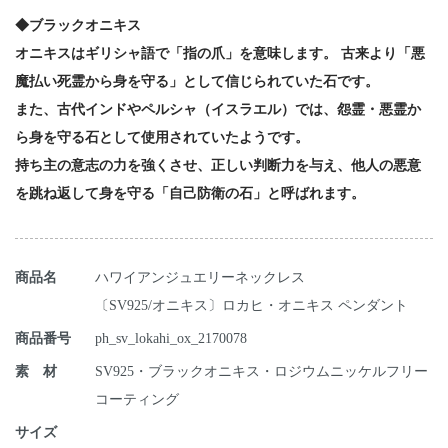
◆ブラックオニキス
オニキスはギリシャ語で「指の爪」を意味します。 古来より「悪
魔払い死霊から身を守る」として信じられていた石です。
また、古代インドやペルシャ（イスラエル）では、怨霊・悪霊か
ら身を守る石として使用されていたようです。
持ち主の意志の力を強くさせ、正しい判断力を与え、他人の悪意
を跳ね返して身を守る「自己防衛の石」と呼ばれます。
商品名
ハワイアンジュエリーネックレス
〔SV925/オニキス〕ロカヒ・オニキス ペンダント
商品番号
ph_sv_lokahi_ox_2170078
素 材
SV925・ブラックオニキス・ロジウムニッケルフリー
コーティング
サイズ