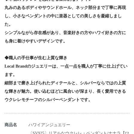
丸みのあるボディやサウンドホール、ネック部分まで丁寧に再現
し、小さなペンダントの中に楽器としての美しさを凝縮しまし
た。
シンプルながら存在感があり、音楽好きの方やハワイ好きの方に
も身に着けやすいデザインです。
◆職人の手仕事が生む上質な輝き
Local Brandのジュエリーは、一点一点を職人が丁寧に仕上げてい
ます。
細部まで磨き上げられたディテールと、シルバーならではの上質
な輝きが魅力。使い込むほどに風合いが深まり、長く愛用できる
ウクレレモチーフのシルバーペンダントです。
商品名
ハワイアンジュエリー
〔SV925〕リアルなウクレレ・ペンダント/ナナラ【ひ