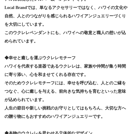
Local Brandでは、単なるアクセサリーではなく、ハワイの文化や
自然、人とのつながりを感じられるハワイアンジュエリーづくり
を大切にしています。
このウクレレペンダントにも、ハワイへの敬意と職人の想いが込
められています。
◆幸せと癒しを運ぶウクレレモチーフ
ハワイを代表する楽器であるウクレレは、家族や仲間が集う時間
に寄り添い、心を和ませてくれる存在です。
そのためウクレレモチーフには、幸せを呼び込む、人とのご縁を
つなぐ、心に癒しを与える、前向きな気持ちを育むといった意味
が込められています。
人生の節目や新しい挑戦のお守りとしてはもちろん、大切な方へ
の贈り物にもおすすめのハワイアンジュエリーです。
◆本物のウクレレを思わせる立体的なデザイン