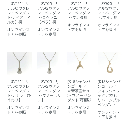
〔SV925〕リ
〔SV925〕リ
〔SV925〕リ
〔SV925〕リ
アルなウクレ
アルなウクレ
アルなウクレ
アルなウクレ
レ・ペンダン
レ・ペンダン
レ・ペンダン
レ・ペンダン
ト/ナイア【イ
ト/ロケラニ
ト/マンタ柄
ト/マイレ柄
ルカ】柄
【バラ】柄
オンラインス
オンラインス
オンラインス
オンラインス
トアを参照
トアを参照
トアを参照
トアを参照
〔SV925〕リ
〔SV925〕リ
[K18シャンパ
[K18シャンパ
アルなウクレ
アルなウクレ
ンゴールド]
ンゴールド]
レ・ペンダン
レ・ペンダン
≪守護霊サメ
フィッシュフ
ト/ナナラ【ひ
ト/マノー【サ
≫ マノー ペン
ック パウヒ
まわり】
メ】
ダント 両面彫
リバーシブル
ペンダント
オンラインス
オンラインス
オンラインス
トアを参照
トアを参照
トアを参照
オンラインス
トアを参照