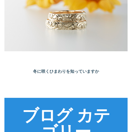
冬に咲くひまわりを知っていますか
ブログ カテ