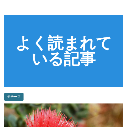
よく読まれて
いる記事
モチーフ