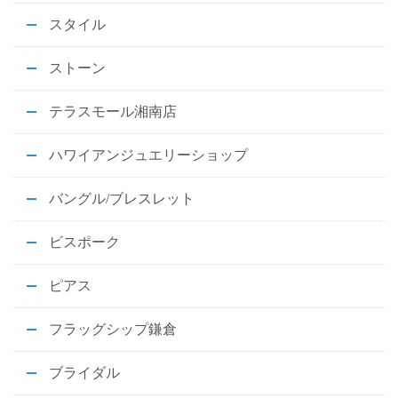
スタイル
ストーン
テラスモール湘南店
ハワイアンジュエリーショップ
バングル/ブレスレット
ビスポーク
ピアス
フラッグシップ鎌倉
ブライダル