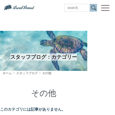
ご来店予約
toggle
スタッフブログ：カテゴリー
ホーム
スタッフブログ
その他
その他
このカテゴリには記事がありません。