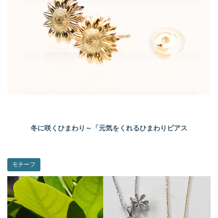
冬に咲くひまわり～「元気をくれるひまわりピアス
モチーフ